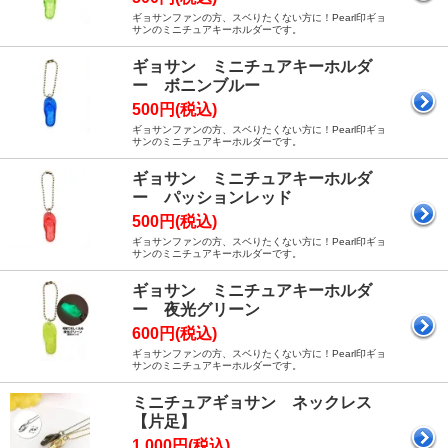
ギョサンファンの方、スベりたくない方に！Pearl印ギョ
サンのミニチュアキーホルダーです。
ギョサン ミニチュアキーホルダ
ー ボニンブルー
500円(税込)
ギョサンファンの方、スベりたくない方に！Pearl印ギョ
サンのミニチュアキーホルダーです。
ギョサン ミニチュアキーホルダ
ー パッションレッド
500円(税込)
ギョサンファンの方、スベりたくない方に！Pearl印ギョ
サンのミニチュアキーホルダーです。
ギョサン ミニチュアキーホルダ
ー 夜光グリーン
600円(税込)
ギョサンファンの方、スベりたくない方に！Pearl印ギョ
サンのミニチュアキーホルダーです。
ミニチュアギョサン ネックレス
【片足】
1,000円(税込)