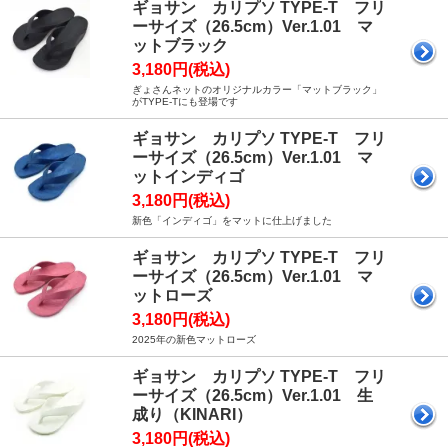
ギョサン カリプソ TYPE-T フリ
ーサイズ（26.5cm）Ver.1.01 マ
ットブラック
3,180円(税込)
ぎょさんネットのオリジナルカラー「マットブラック」
がTYPE-Tにも登場です
ギョサン カリプソ TYPE-T フリ
ーサイズ（26.5cm）Ver.1.01 マ
ットインディゴ
3,180円(税込)
新色「インディゴ」をマットに仕上げました
ギョサン カリプソ TYPE-T フリ
ーサイズ（26.5cm）Ver.1.01 マ
ットローズ
3,180円(税込)
2025年の新色マットローズ
ギョサン カリプソ TYPE-T フリ
ーサイズ（26.5cm）Ver.1.01 生
成り（KINARI）
3,180円(税込)