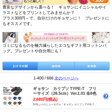
豊富なデザインから選べる！ ギョサンにイニシャルやイ
ラストなどをプリントしてみませんか？
プラス300円～で、自分だけのギョサンに！ プレゼントに
もオススメです。
ゴミになるものを極力減らしたエコなギフト用コットンバ
ッグ。プレゼントや自分用にも！
おすすめ順
価格順
新着順
1-400 / 666
次のページへ
ギョサン カリプソ TYPE-T フリ
ーサイズ（26.5cm）Ver.1.01 全8色
2,680円(税込)
50年ぶりのニューモデル「ギョサン カリプソ TYPE-T」