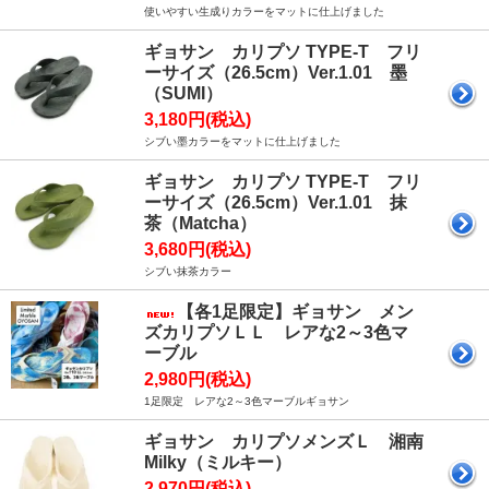
使いやすい生成りカラーをマットに仕上げました
ギョサン カリプソ TYPE-T フリ
ーサイズ（26.5cm）Ver.1.01 墨
（SUMI）
3,180円(税込)
シブい墨カラーをマットに仕上げました
ギョサン カリプソ TYPE-T フリ
ーサイズ（26.5cm）Ver.1.01 抹
茶（Matcha）
3,680円(税込)
シブい抹茶カラー
【各1足限定】ギョサン メン
ズカリプソＬＬ レアな2～3色マ
ーブル
2,980円(税込)
1足限定 レアな2～3色マーブルギョサン
ギョサン カリプソメンズＬ 湘南
Milky（ミルキー）
2,970円(税込)