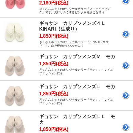
2,180円(税込)
ぎょさんネットのオリジナルカラー「スモーキーピン
ク」です。流行りのくすみピンクを履きこなそう
ギョサン カリプソメンズ４Ｌ
KINARI（生成り）
1,850円(税込)
ぎょさんネットのオリジナルカラー「KINARI（生成
り）」。白を極めたいあなたに！
ギョサン カリプソメンズＭ モカ
1,850円(税込)
ぎょさんネットのオリジナルカラー「モカ」。キレイめ
ファッションにも
ギョサン カリプソメンズＬ モカ
1,850円(税込)
ぎょさんネットのオリジナルカラー「モカ」。キレイめ
ファッションにも
ギョサン カリプソメンズＬＬ モ
カ
1,850円(税込)