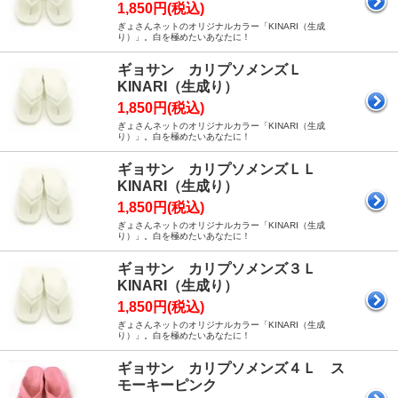
1,850円(税込)
ぎょさんネットのオリジナルカラー「KINARI（生成
り）」。白を極めたいあなたに！
ギョサン カリプソメンズＬ
KINARI（生成り）
1,850円(税込)
ぎょさんネットのオリジナルカラー「KINARI（生成
り）」。白を極めたいあなたに！
ギョサン カリプソメンズＬＬ
KINARI（生成り）
1,850円(税込)
ぎょさんネットのオリジナルカラー「KINARI（生成
り）」。白を極めたいあなたに！
ギョサン カリプソメンズ３Ｌ
KINARI（生成り）
1,850円(税込)
ぎょさんネットのオリジナルカラー「KINARI（生成
り）」。白を極めたいあなたに！
ギョサン カリプソメンズ４Ｌ ス
モーキーピンク