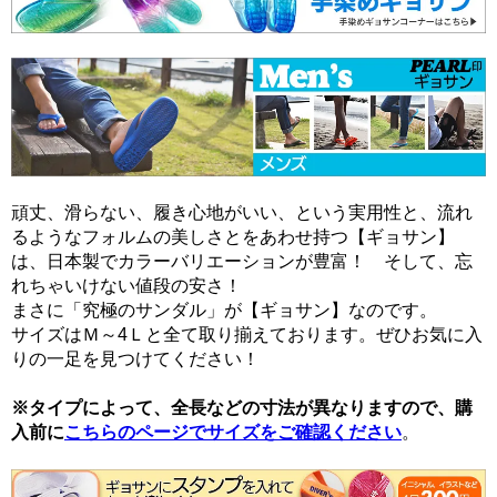
頑丈、滑らない、履き心地がいい、という実用性と、流れ
るようなフォルムの美しさとをあわせ持つ【ギョサン】
は、日本製でカラーバリエーションが豊富！ そして、忘
れちゃいけない値段の安さ！
まさに「究極のサンダル」が【ギョサン】なのです。
サイズはＭ～4Ｌと全て取り揃えております。ぜひお気に入
りの一足を見つけてください！
※タイプによって、全長などの寸法が異なりますので、購
入前に
こちらのページでサイズをご確認ください
。