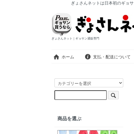
ぎょさんネットは日本初のギョサ
ぎょさんネット｜ギョサン通販専門
ホーム
支払・配送について
商品を選ぶ