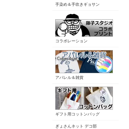
手染め＆手吹きギョサン
コラボレーション
アパレル＆雑貨
ギフト用コットンバッグ
ぎょさんネット デコ部