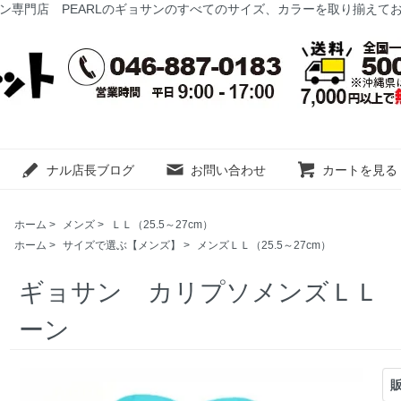
ン専門店 PEARLのギョサンのすべてのサイズ、カラーを取り揃えて
ナル店長ブログ
お問い合わせ
カートを見る
ホーム
>
メンズ
>
ＬＬ（25.5～27cm）
ホーム
>
サイズで選ぶ【メンズ】
>
メンズＬＬ（25.5～27cm）
ギョサン カリプソメンズＬＬ
ーン