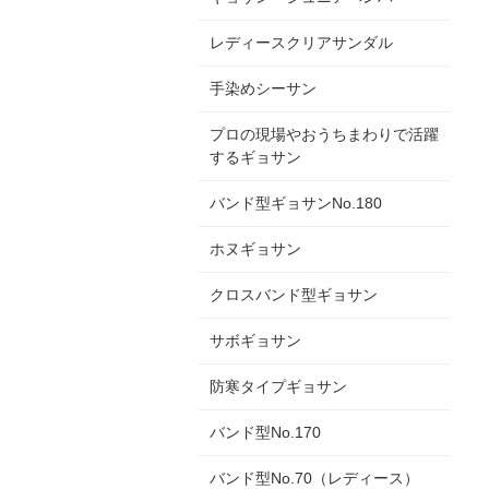
レディースクリアサンダル
手染めシーサン
プロの現場やおうちまわりで活躍
するギョサン
バンド型ギョサンNo.180
ホヌギョサン
クロスバンド型ギョサン
サボギョサン
防寒タイプギョサン
バンド型No.170
バンド型No.70（レディース）