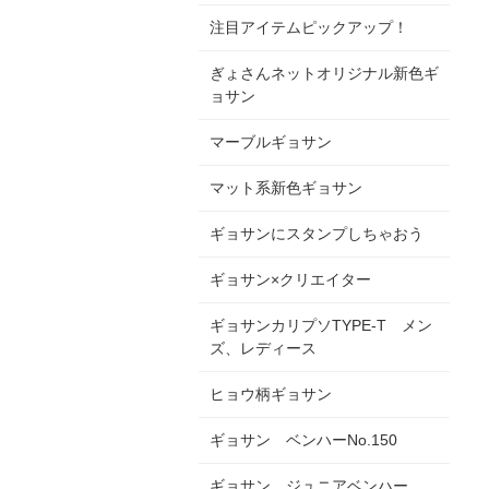
注目アイテムピックアップ！
ぎょさんネットオリジナル新色ギ
ョサン
マーブルギョサン
マット系新色ギョサン
ギョサンにスタンプしちゃおう
ギョサン×クリエイター
ギョサンカリプソTYPE-T メン
ズ、レディース
ヒョウ柄ギョサン
ギョサン ベンハーNo.150
ギョサン ジュニアベンハー