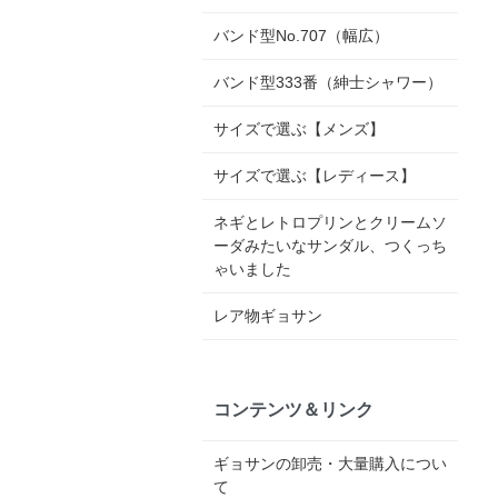
バンド型No.707（幅広）
バンド型333番（紳士シャワー）
サイズで選ぶ【メンズ】
サイズで選ぶ【レディース】
ネギとレトロプリンとクリームソ
ーダみたいなサンダル、つくっち
ゃいました
レア物ギョサン
コンテンツ＆リンク
ギョサンの卸売・大量購入につい
て