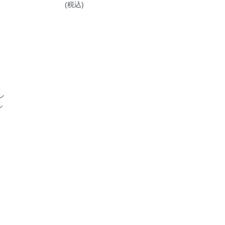
(税込)
ン
ン