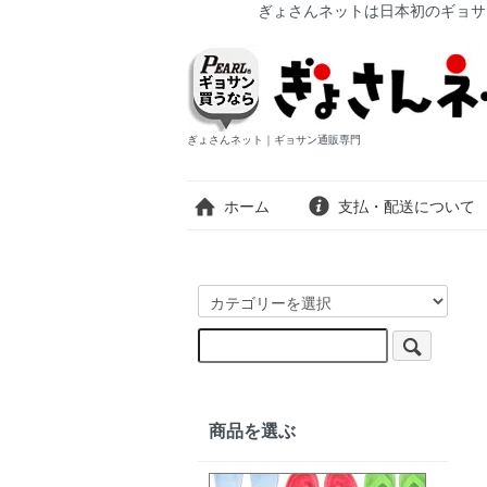
ぎょさんネットは日本初のギョサ
ぎょさんネット｜ギョサン通販専門
ホーム
支払・配送について
商品を選ぶ