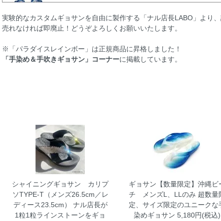
実験的なカスタムギョサンを自由に製作する「ナル店長LABO」より
売れなければ即廃止！どうぞよろしくお願いいたします。
※「パラダイスレインボー」は正規商品に昇格しました！
「手染め＆手吹きギョサン」コーナー
に掲載しています。
シャイニングギョサン カリプ
ギョサン【数量限定】沖縄ビ
ソTYPE-T（メンズ26.5cm／レ
チ メンズL、LLのみ
超数量
ディース23.5cm）
ナル店長が
定、サイズ限定のユニークな
1粒1粒ラインストーンをギョ
染めギョサン 5,180円(税込)