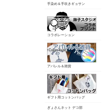
手染め＆手吹きギョサン
コラボレーション
アパレル＆雑貨
ギフト用コットンバッグ
ぎょさんネット デコ部