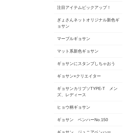
注目アイテムピックアップ！
ぎょさんネットオリジナル新色ギ
ョサン
マーブルギョサン
マット系新色ギョサン
ギョサンにスタンプしちゃおう
ギョサン×クリエイター
ギョサンカリプソTYPE-T メン
ズ、レディース
ヒョウ柄ギョサン
ギョサン ベンハーNo.150
ギョサン ジュニアベンハー