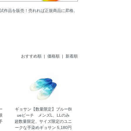
、試作品を販売！売れれば正規商品に昇格。
おすすめ順 |
価格順
|
新着順
ー
ギョサン【数量限定】ブルーBl
限
ueビーチ メンズL、LLのみ
手
超数量限定、サイズ限定のユニ
ークな手染めギョサン 5,180円