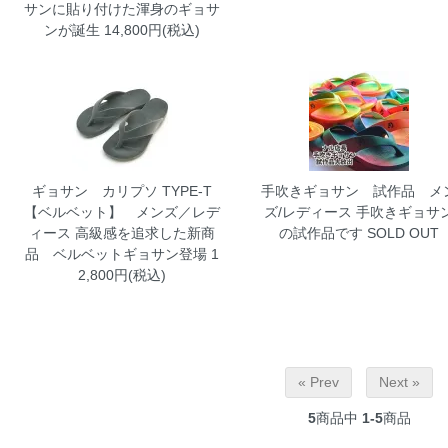
サンに貼り付けた渾身のギョサ
ンが誕生 14,800円(税込)
ギョサン カリプソ TYPE-T
手吹きギョサン 試作品 メ
【ベルベット】 メンズ／レデ
ズ/レディース
手吹きギョサ
ィース
高級感を追求した新商
の試作品です SOLD OUT
品 ベルベットギョサン登場 1
2,800円(税込)
« Prev
Next »
5
商品中
1-5
商品