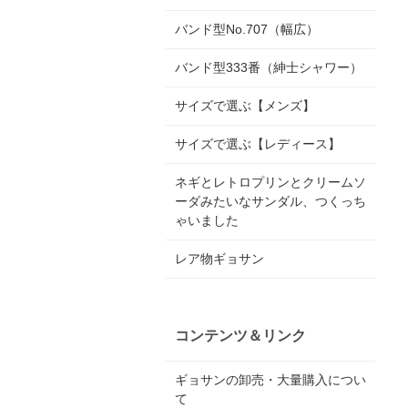
バンド型No.707（幅広）
バンド型333番（紳士シャワー）
サイズで選ぶ【メンズ】
サイズで選ぶ【レディース】
ネギとレトロプリンとクリームソ
ーダみたいなサンダル、つくっち
ゃいました
レア物ギョサン
コンテンツ＆リンク
ギョサンの卸売・大量購入につい
て