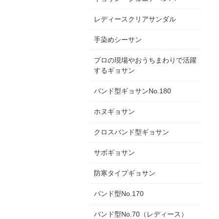
レディースクリアサンダル
手染めシーサン
プロの現場やおうちまわりで活躍
するギョサン
バンド型ギョサンNo.180
ホヌギョサン
クロスバンド型ギョサン
サボギョサン
防寒タイプギョサン
バンド型No.170
バンド型No.70（レディース）