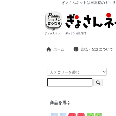
ぎょさんネットは日本初のギョサ
ぎょさんネット｜ギョサン通販専門
ホーム
支払・配送について
商品を選ぶ