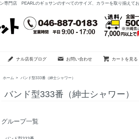
ン専門店 PEARLのギョサンのすべてのサイズ、カラーを取り揃えて
ナル店長ブログ
お問い合わせ
カートを見る
ホーム
>
バンド型333番（紳士シャワー）
バンド型333番（紳士シャワー）
グループ一覧
バンド型333番