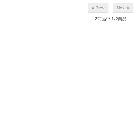
« Prev
Next »
2
商品中
1-2
商品