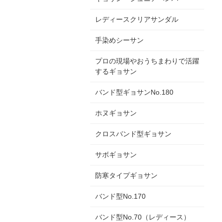
レディースクリアサンダル
手染めシーサン
プロの現場やおうちまわりで活躍
するギョサン
バンド型ギョサンNo.180
ホヌギョサン
クロスバンド型ギョサン
サボギョサン
防寒タイプギョサン
バンド型No.170
バンド型No.70（レディース）