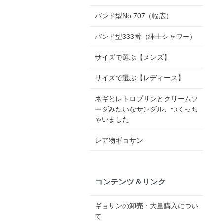
バンド型No.707（幅広）
バンド型333番（紳士シャワー）
サイズで選ぶ【メンズ】
サイズで選ぶ【レディース】
ネギとレトロプリンとクリームソ
ーダみたいなサンダル、つくっち
ゃいました
レア物ギョサン
コンテンツ＆リンク
ギョサンの卸売・大量購入につい
て