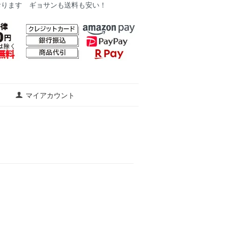
おります ギョサンも送料も安い！
マイアカウント