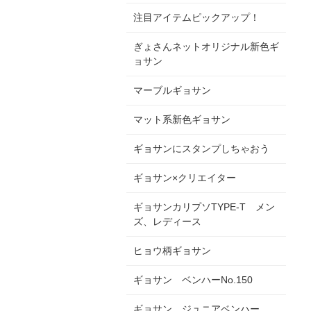
注目アイテムピックアップ！
ぎょさんネットオリジナル新色ギ
ョサン
マーブルギョサン
マット系新色ギョサン
ギョサンにスタンプしちゃおう
ギョサン×クリエイター
ギョサンカリプソTYPE-T メン
ズ、レディース
ヒョウ柄ギョサン
ギョサン ベンハーNo.150
ギョサン ジュニアベンハー