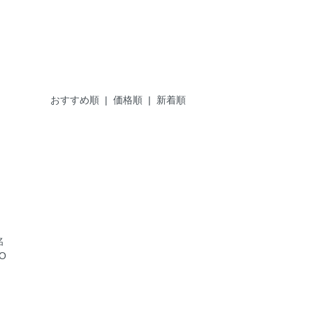
おすすめ順 |
価格順
|
新着順
3
名
O