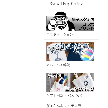
手染め＆手吹きギョサン
コラボレーション
アパレル＆雑貨
ギフト用コットンバッグ
ぎょさんネット デコ部