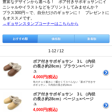
豊富なデザインから選べる！ ボア付きサボギョサンにイ
ニシャルやイラストなどをプリントしてみませんか？
プラス300円～で、自分だけのギョサンに！ プレゼントに
もオススメです。
→ギョサンスタンプコーナーはこちらから
おすすめ順
価格順
新着順
1-12 / 12
ボア付きサボギョサン 3Ｌ（内径
の長さ約28cm）ブラウン×ベージ
ュ
4,000円(税込)
冬のチョイ履きに！暖かくてスベらない「新ボア付きサ
ボギョサン」※内径の長さ約28cm
ボア付きサボギョサン 3Ｌ（内径
の長さ約28cm）ベージュ×ベージ
ュ
4,000円(税込)