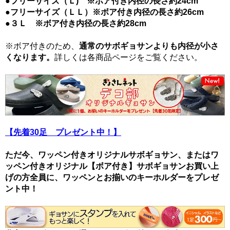
●フリーサイズ（Ｌ) ※ボア付き内径の長さ約24cm
●フリーサイズ（ＬＬ）※ボア付き内径の長さ約26cm
●３Ｌ ※ボア付き内径の長さ約28cm
※ボア付きのため、
通常のサボギョサンよりも内径が小さ
くなります。
詳しくは各商品ページをご覧ください。
【先着30足 プレゼント中！】
ただ今、ワッペン付きオリジナルサボギョサン、またはワ
ッペン付きオリジナル【ボア付き】サボギョサンお買い上
げの方全員に、ワッペンとお揃いのキーホルダーをプレゼ
ント中！