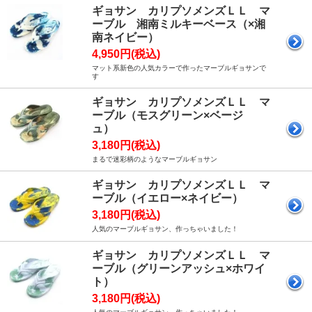
ギョサン カリプソメンズＬＬ マ
ーブル 湘南ミルキーベース（×湘
南ネイビー）
4,950円(税込)
マット系新色の人気カラーで作ったマーブルギョサンで
す
ギョサン カリプソメンズＬＬ マ
ーブル（モスグリーン×ベージ
ュ）
3,180円(税込)
まるで迷彩柄のようなマーブルギョサン
ギョサン カリプソメンズＬＬ マ
ーブル（イエロー×ネイビー）
3,180円(税込)
人気のマーブルギョサン、作っちゃいました！
ギョサン カリプソメンズＬＬ マ
ーブル（グリーンアッシュ×ホワイ
ト）
3,180円(税込)