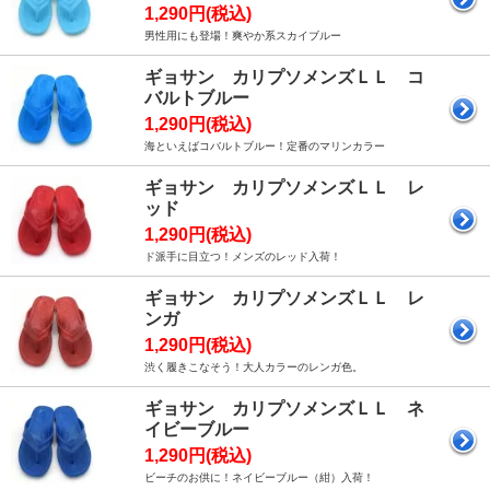
1,290円(税込)
男性用にも登場！爽やか系スカイブルー
ギョサン カリプソメンズＬＬ コ
バルトブルー
1,290円(税込)
海といえばコバルトブルー！定番のマリンカラー
ギョサン カリプソメンズＬＬ レ
ッド
1,290円(税込)
ド派手に目立つ！メンズのレッド入荷！
ギョサン カリプソメンズＬＬ レ
ンガ
1,290円(税込)
渋く履きこなそう！大人カラーのレンガ色。
ギョサン カリプソメンズＬＬ ネ
イビーブルー
1,290円(税込)
ビーチのお供に！ネイビーブルー（紺）入荷！