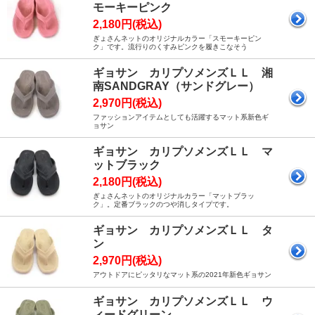
モーキーピンク
2,180円(税込)
ぎょさんネットのオリジナルカラー「スモーキーピン
ク」です。流行りのくすみピンクを履きこなそう
ギョサン カリプソメンズＬＬ 湘
南SANDGRAY（サンドグレー）
2,970円(税込)
ファッションアイテムとしても活躍するマット系新色ギ
ョサン
ギョサン カリプソメンズＬＬ マ
ットブラック
2,180円(税込)
ぎょさんネットのオリジナルカラー「マットブラッ
ク」。定番ブラックのつや消しタイプです。
ギョサン カリプソメンズＬＬ タ
ン
2,970円(税込)
アウトドアにピッタリなマット系の2021年新色ギョサン
ギョサン カリプソメンズＬＬ ウ
ィードグリーン