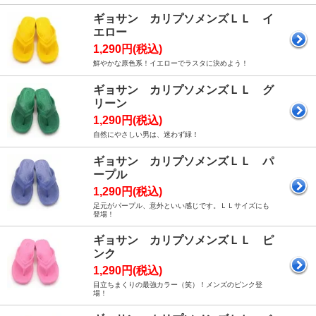
ギョサン カリプソメンズＬＬ イ
エロー
1,290円(税込)
鮮やかな原色系！イエローでラスタに決めよう！
ギョサン カリプソメンズＬＬ グ
リーン
1,290円(税込)
自然にやさしい男は、迷わず緑！
ギョサン カリプソメンズＬＬ パ
ープル
1,290円(税込)
足元がパープル、意外といい感じです。ＬＬサイズにも
登場！
ギョサン カリプソメンズＬＬ ピ
ンク
1,290円(税込)
目立ちまくりの最強カラー（笑）！メンズのピンク登
場！