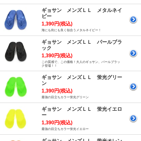
ギョサン メンズＬＬ メタルネイ
ビー
1,390円(税込)
海にも街にも良く似合うメタルネイビー！
ギョサン メンズＬＬ パールブラ
ック
1,390円(税込)
この質感で、この価格！大人のギョサン、パールブラッ
ク登場！！
ギョサン メンズＬＬ 蛍光グリー
ン
1,390円(税込)
最強の目立ちカラー蛍光グリーン
ギョサン メンズＬＬ 蛍光イエロ
ー
1,390円(税込)
最強の目立ちカラー蛍光イエロー
ギョサン メンズＬＬ 蛍光オレン