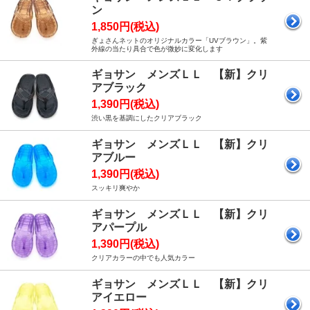
ン
1,850円(税込)
ぎょさんネットのオリジナルカラー「UVブラウン」。紫
外線の当たり具合で色が微妙に変化します
ギョサン メンズＬＬ 【新】クリ
アブラック
1,390円(税込)
渋い黒を基調にしたクリアブラック
ギョサン メンズＬＬ 【新】クリ
アブルー
1,390円(税込)
スッキリ爽やか
ギョサン メンズＬＬ 【新】クリ
アパープル
1,390円(税込)
クリアカラーの中でも人気カラー
ギョサン メンズＬＬ 【新】クリ
アイエロー