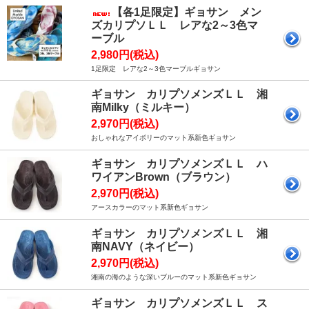
【各1足限定】ギョサン メン
ズカリプソＬＬ レアな2～3色マ
ーブル
2,980円(税込)
1足限定 レアな2～3色マーブルギョサン
ギョサン カリプソメンズＬＬ 湘
南Milky（ミルキー）
2,970円(税込)
おしゃれなアイボリーのマット系新色ギョサン
ギョサン カリプソメンズＬＬ ハ
ワイアンBrown（ブラウン）
2,970円(税込)
アースカラーのマット系新色ギョサン
ギョサン カリプソメンズＬＬ 湘
南NAVY（ネイビー）
2,970円(税込)
湘南の海のような深いブルーのマット系新色ギョサン
ギョサン カリプソメンズＬＬ ス