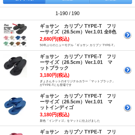
1-190 / 190
ギョサン カリプソ TYPE-T フリ
ーサイズ（26.5cm）Ver.1.01 全8色
2,680円(税込)
50年ぶりのニューモデル「ギョサン カリプソ TYPE-T」
ギョサン カリプソ TYPE-T フリ
ーサイズ（26.5cm）Ver.1.01 マ
ットブラック
3,180円(税込)
ぎょさんネットのオリジナルカラー「マットブラック」
がTYPE-Tにも登場です
ギョサン カリプソ TYPE-T フリ
ーサイズ（26.5cm）Ver.1.01 マ
ットインディゴ
3,180円(税込)
新色「インディゴ」をマットに仕上げました
ギョサン カリプソ TYPE-T フリ