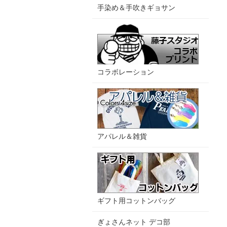
手染め＆手吹きギョサン
コラボレーション
アパレル＆雑貨
ギフト用コットンバッグ
ぎょさんネット デコ部