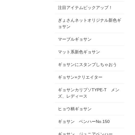
注目アイテムピックアップ！
ぎょさんネットオリジナル新色ギ
ョサン
マーブルギョサン
マット系新色ギョサン
ギョサンにスタンプしちゃおう
ギョサン×クリエイター
ギョサンカリプソTYPE-T メン
ズ、レディース
ヒョウ柄ギョサン
ギョサン ベンハーNo.150
ギョサン ジュニアベンハー