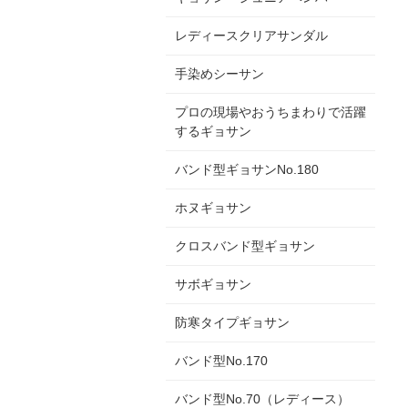
レディースクリアサンダル
手染めシーサン
プロの現場やおうちまわりで活躍
するギョサン
バンド型ギョサンNo.180
ホヌギョサン
クロスバンド型ギョサン
サボギョサン
防寒タイプギョサン
バンド型No.170
バンド型No.70（レディース）