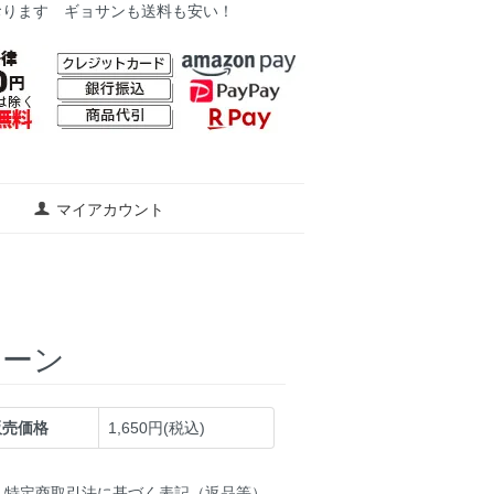
おります ギョサンも送料も安い！
マイアカウント
リーン
販売価格
1,650円(税込)
特定商取引法に基づく表記（返品等）