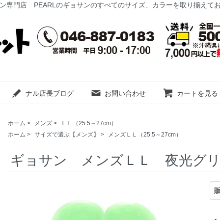
ン専門店 PEARLのギョサンのすべてのサイズ、カラーを取り揃えて
ナル店長ブログ
お問い合わせ
カートを見る
ホーム
>
メンズ
>
ＬＬ（25.5～27cm）
ホーム
>
サイズで選ぶ【メンズ】
>
メンズＬＬ（25.5～27cm）
ギョサン メンズＬＬ 夜光グ