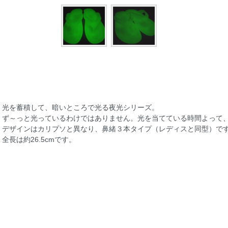
光を蓄積して、暗いところで光る夜光シリーズ。
ず～っと光っているわけではありません。光を当てている時間よって
デザインはカリプソと異なり、鼻緒３本タイプ（レディスと同型）で
全長は約26.5cmです。