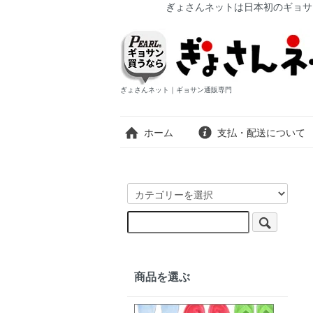
ぎょさんネットは日本初のギョサ
ぎょさんネット｜ギョサン通販専門
ホーム
支払・配送について
商品を選ぶ