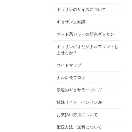
ギョサンのサイズについて
ギョサン豆知識
マット系カラーの新色ギョサン
ギョサンにオリジナルプリントし
ませんか？
サイトマップ
ナル店長ブログ
浪速のギョサラーブログ
姉妹サイト ベンサンJP
お支払い方法について
配送方法・送料について