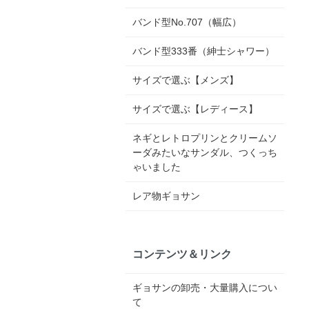
バンド型No.707（幅広）
バンド型333番（紳士シャワー）
サイズで選ぶ【メンズ】
サイズで選ぶ【レディース】
ネギとレトロプリンとクリームソ
ーダみたいなサンダル、つくっち
ゃいました
レア物ギョサン
コンテンツ＆リンク
ギョサンの卸売・大量購入につい
て