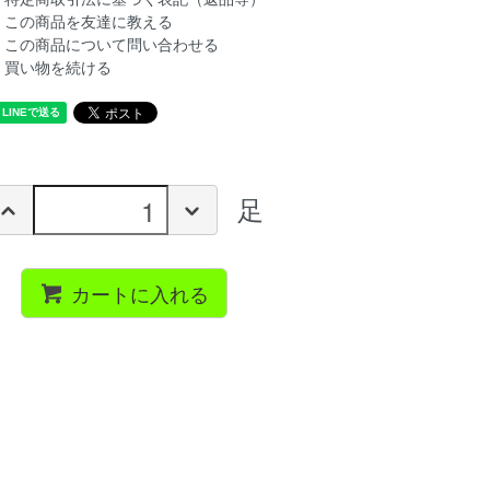
この商品を友達に教える
この商品について問い合わせる
買い物を続ける
足
カートに入れる