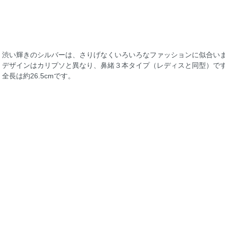
渋い輝きのシルバーは、さりげなくいろいろなファッションに似合い
デザインはカリプソと異なり、鼻緒３本タイプ（レディスと同型）で
全長は約26.5cmです。