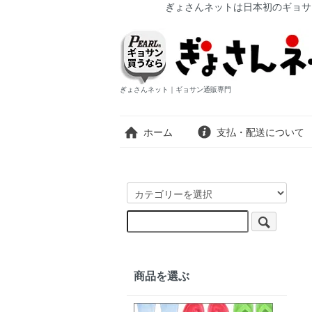
ぎょさんネットは日本初のギョサ
ぎょさんネット｜ギョサン通販専門
ホーム
支払・配送について
商品を選ぶ