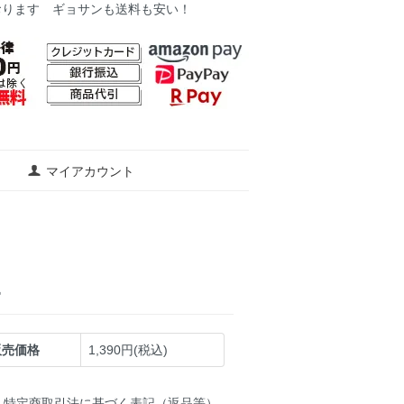
おります ギョサンも送料も安い！
マイアカウント
ー
販売価格
1,390円(税込)
特定商取引法に基づく表記（返品等）