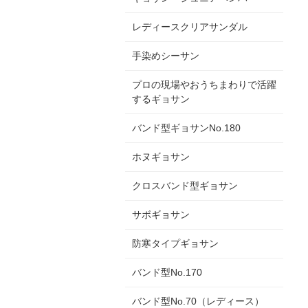
レディースクリアサンダル
手染めシーサン
プロの現場やおうちまわりで活躍
するギョサン
バンド型ギョサンNo.180
ホヌギョサン
クロスバンド型ギョサン
サボギョサン
防寒タイプギョサン
バンド型No.170
バンド型No.70（レディース）