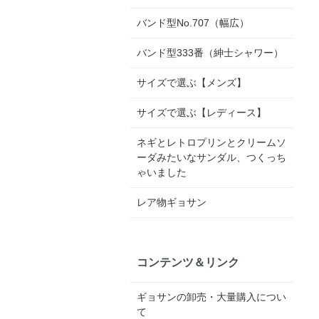
バンド型No.707（幅広）
バンド型333番（紳士シャワー）
サイズで選ぶ【メンズ】
サイズで選ぶ【レディース】
ネギとレトロプリンとクリームソ
ーダみたいなサンダル、つくっち
ゃいました
レア物ギョサン
コンテンツ＆リンク
ギョサンの卸売・大量購入につい
て