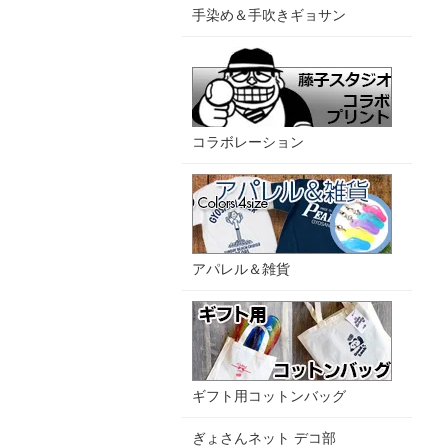
手染め＆手吹きギョサン
コラボレーション
アパレル＆雑貨
ギフト用コットンバッグ
ぎょさんネット デコ部