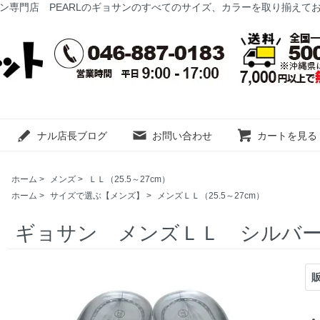
ン専門店 PEARLのギョサンのすべてのサイズ、カラーを取り揃えて
ナル店長ブログ
お問い合わせ
カートを見る
ホーム
>
メンズ
>
ＬＬ（25.5～27cm）
ホーム
>
サイズで選ぶ【メンズ】
>
メンズＬＬ（25.5～27cm）
ギョサン メンズＬＬ シルバ