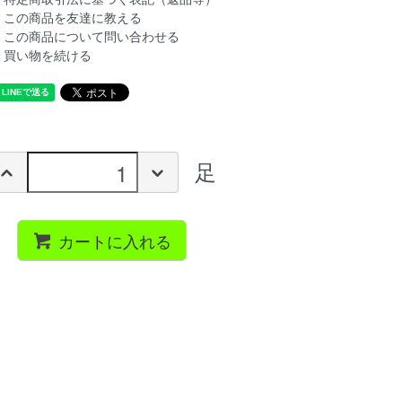
この商品を友達に教える
この商品について問い合わせる
買い物を続ける
足
カートに入れる