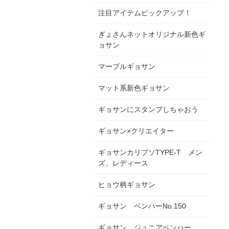
注目アイテムピックアップ！
ぎょさんネットオリジナル新色ギ
ョサン
マーブルギョサン
マット系新色ギョサン
ギョサンにスタンプしちゃおう
ギョサン×クリエイター
ギョサンカリプソTYPE-T メン
ズ、レディース
ヒョウ柄ギョサン
ギョサン ベンハーNo.150
ギョサン ジュニアベンハー