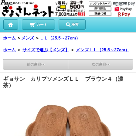
カート
検索
ホーム
＞
メンズ
＞
ＬＬ（25.5～27cm）
ホーム
＞
サイズで選ぶ【メンズ】
＞
メンズＬＬ（25.5～27cm）
前の商品へ
次の商品へ
ギョサン カリプソメンズＬＬ ブラウン４（濃
茶）