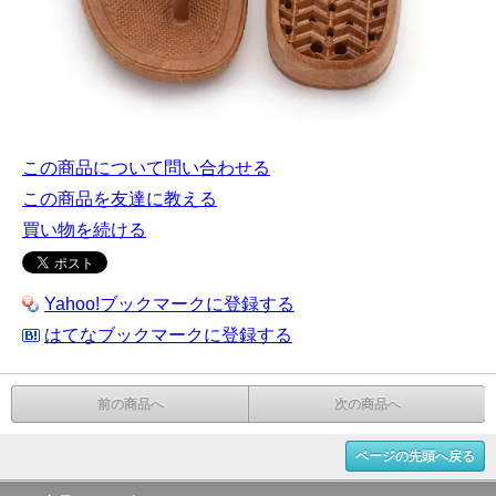
この商品について問い合わせる
この商品を友達に教える
買い物を続ける
Yahoo!ブックマークに登録する
はてなブックマークに登録する
前の商品へ
次の商品へ
ページの先頭へ戻る