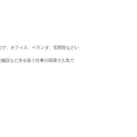
なので、オフィス、ベランダ、玄関先などい
泉施設など水を扱う仕事の現場で人気で