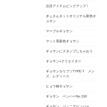
注目アイテムピックアップ！
ぎょさんネットオリジナル新色ギ
ョサン
マーブルギョサン
マット系新色ギョサン
ギョサンにスタンプしちゃおう
ギョサン×クリエイター
ギョサンカリプソTYPE-T メン
ズ、レディース
ヒョウ柄ギョサン
ギョサン ベンハーNo.150
ギョサン ジュニアベンハー