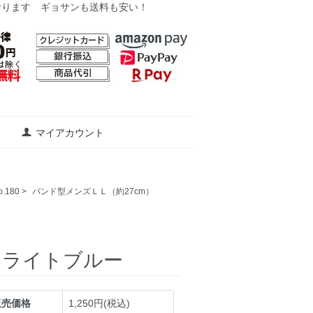
おります ギョサンも送料も安い！
マイアカウント
180
>
バンド型メンズＬＬ（約27cm）
 ライトブルー
販売価格
1,250円(税込)