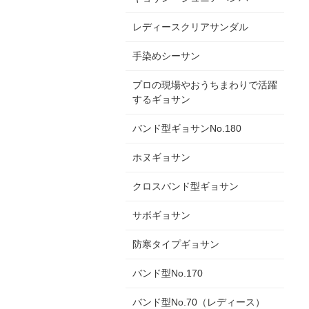
レディースクリアサンダル
手染めシーサン
プロの現場やおうちまわりで活躍
するギョサン
バンド型ギョサンNo.180
ホヌギョサン
クロスバンド型ギョサン
サボギョサン
防寒タイプギョサン
バンド型No.170
バンド型No.70（レディース）