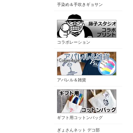
手染め＆手吹きギョサン
コラボレーション
アパレル＆雑貨
ギフト用コットンバッグ
ぎょさんネット デコ部