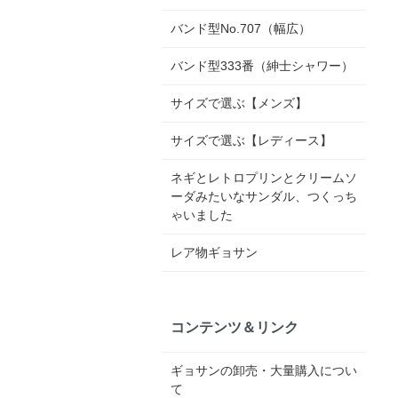
バンド型No.707（幅広）
バンド型333番（紳士シャワー）
サイズで選ぶ【メンズ】
サイズで選ぶ【レディース】
ネギとレトロプリンとクリームソ
ーダみたいなサンダル、つくっち
ゃいました
レア物ギョサン
コンテンツ＆リンク
ギョサンの卸売・大量購入につい
て