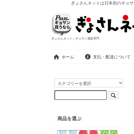
ぎょさんネットは日本初のギョサ
ぎょさんネット｜ギョサン通販専門
ホーム
支払・配送について
商品を選ぶ