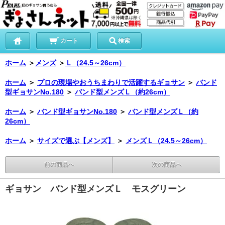
カート
検索
ホーム
＞
メンズ
＞
Ｌ（24.5～26cm）
ホーム
＞
プロの現場やおうちまわりで活躍するギョサン
＞
バンド
型ギョサンNo.180
＞
バンド型メンズＬ（約26cm）
ホーム
＞
バンド型ギョサンNo.180
＞
バンド型メンズＬ（約
26cm）
ホーム
＞
サイズで選ぶ【メンズ】
＞
メンズＬ（24.5～26cm）
前の商品へ
次の商品へ
ギョサン バンド型メンズＬ モスグリーン