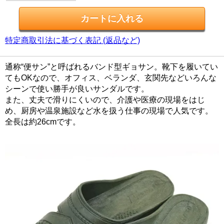
特定商取引法に基づく表記 (返品など)
通称“便サン”と呼ばれるバンド型ギョサン。靴下を履いてい
てもOKなので、オフィス、ベランダ、玄関先などいろんな
シーンで使い勝手が良いサンダルです。
また、丈夫で滑りにくいので、介護や医療の現場をはじ
め、厨房や温泉施設など水を扱う仕事の現場で人気です。
全長は約26cmです。