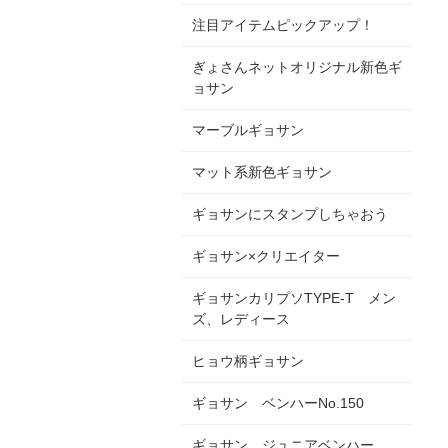
注目アイテムピックアップ！
ぎょさんネットオリジナル新色ギ
ョサン
マーブルギョサン
マット系新色ギョサン
ギョサンにスタンプしちゃおう
ギョサン×クリエイター
ギョサンカリプソTYPE-T メン
ズ、レディース
ヒョウ柄ギョサン
ギョサン ベンハーNo.150
ギョサン ジュニアベンハー