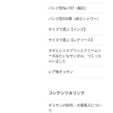
バンド型No.707（幅広）
バンド型333番（紳士シャワー）
サイズで選ぶ【メンズ】
サイズで選ぶ【レディース】
ネギとレトロプリンとクリームソ
ーダみたいなサンダル、つくっち
ゃいました
レア物ギョサン
コンテンツ＆リンク
ギョサンの卸売・大量購入につい
て