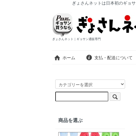
ぎょさんネットは日本初のギョサ
ぎょさんネット｜ギョサン通販専門
ホーム
支払・配送について
商品を選ぶ