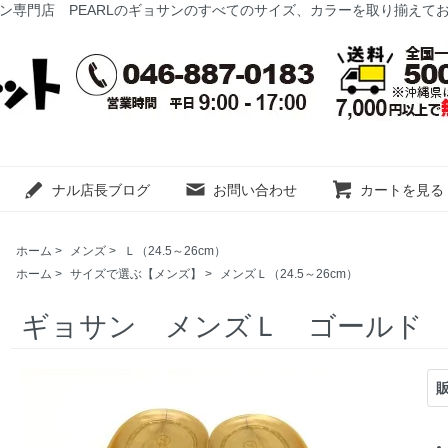
ン専門店 PEARLのギョサンのすべてのサイズ、カラーを取り揃えて
ナル店長ブログ
お問い合わせ
カートを見る
ホーム
>
メンズ
>
Ｌ（24.5～26cm）
ホーム
>
サイズで選ぶ【メンズ】
>
メンズＬ（24.5～26cm）
ギョサン メンズＬ ゴールド