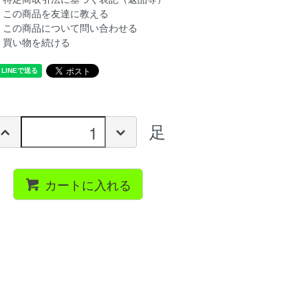
この商品を友達に教える
この商品について問い合わせる
買い物を続ける
足
カートに入れる