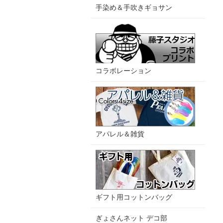
手染め＆手吹きギョサン
コラボレーション
アパレル＆雑貨
ギフト用コットンバッグ
ぎょさんネット デコ部