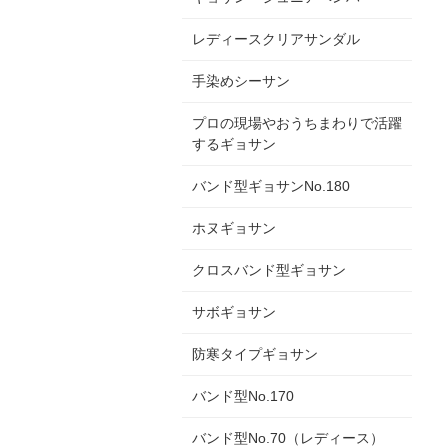
レディースクリアサンダル
手染めシーサン
プロの現場やおうちまわりで活躍
するギョサン
バンド型ギョサンNo.180
ホヌギョサン
クロスバンド型ギョサン
サボギョサン
防寒タイプギョサン
バンド型No.170
バンド型No.70（レディース）