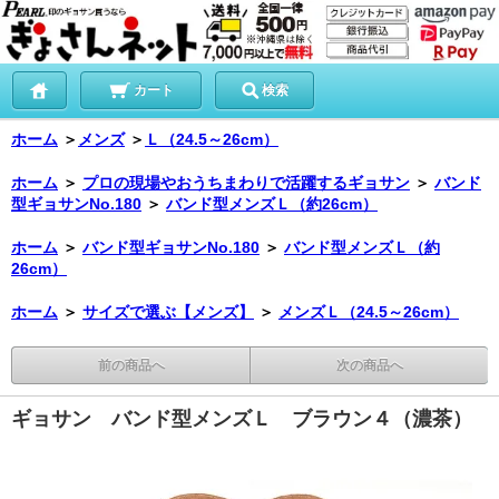
カート
検索
ホーム
＞
メンズ
＞
Ｌ（24.5～26cm）
ホーム
＞
プロの現場やおうちまわりで活躍するギョサン
＞
バンド
型ギョサンNo.180
＞
バンド型メンズＬ（約26cm）
ホーム
＞
バンド型ギョサンNo.180
＞
バンド型メンズＬ（約
26cm）
ホーム
＞
サイズで選ぶ【メンズ】
＞
メンズＬ（24.5～26cm）
前の商品へ
次の商品へ
ギョサン バンド型メンズＬ ブラウン４（濃茶）