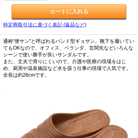
特定商取引法に基づく表記 (返品など)
通称“便サン”と呼ばれるバンド型ギョサン。靴下を履いてい
てもOKなので、オフィス、ベランダ、玄関先などいろんな
シーンで使い勝手が良いサンダルです。
また、丈夫で滑りにくいので、介護や医療の現場をはじ
め、厨房や温泉施設など水を扱う仕事の現場で人気です。
全長は約26cmです。