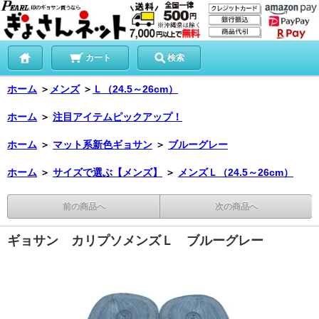
カート
検索
ホーム
＞
メンズ
＞
Ｌ（24.5～26cm）
ホーム
＞
注目アイテムピックアップ！
ホーム
＞
マット系新色ギョサン
＞
ブルーグレー
ホーム
＞
サイズで選ぶ【メンズ】
＞
メンズＬ（24.5～26cm）
前の商品へ
次の商品へ
ギョサン カリプソメンズＬ ブルーグレー