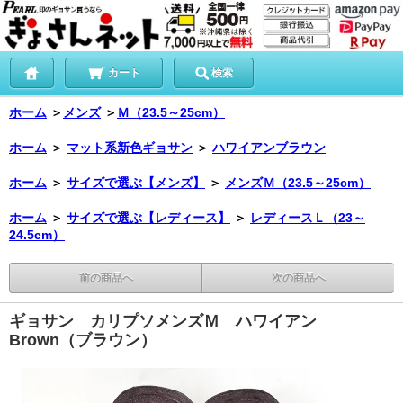
カート
検索
ホーム
＞
メンズ
＞
Ｍ（23.5～25cm）
ホーム
＞
マット系新色ギョサン
＞
ハワイアンブラウン
ホーム
＞
サイズで選ぶ【メンズ】
＞
メンズＭ（23.5～25cm）
ホーム
＞
サイズで選ぶ【レディース】
＞
レディースＬ（23～
24.5cm）
前の商品へ
次の商品へ
ギョサン カリプソメンズＭ ハワイアン
Brown（ブラウン）