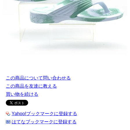
この商品について問い合わせる
この商品を友達に教える
買い物を続ける
Yahoo!ブックマークに登録する
はてなブックマークに登録する