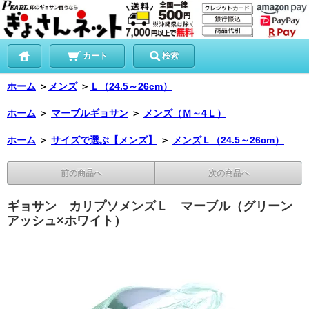
カート
検索
ホーム
＞
メンズ
＞
Ｌ（24.5～26cm）
ホーム
＞
マーブルギョサン
＞
メンズ（Ｍ～4Ｌ）
ホーム
＞
サイズで選ぶ【メンズ】
＞
メンズＬ（24.5～26cm）
前の商品へ
次の商品へ
ギョサン カリプソメンズＬ マーブル（グリーン
アッシュ×ホワイト）