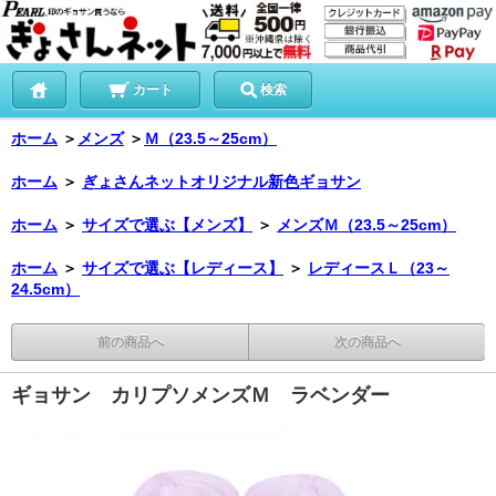
カート
検索
ホーム
＞
メンズ
＞
Ｍ（23.5～25cm）
ホーム
＞
ぎょさんネットオリジナル新色ギョサン
ホーム
＞
サイズで選ぶ【メンズ】
＞
メンズＭ（23.5～25cm）
ホーム
＞
サイズで選ぶ【レディース】
＞
レディースＬ（23～
24.5cm）
前の商品へ
次の商品へ
ギョサン カリプソメンズＭ ラベンダー