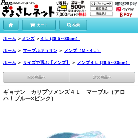
カート
検索
ホーム
＞
メンズ
＞
４Ｌ (28.5～30cm）
ホーム
＞
マーブルギョサン
＞
メンズ（Ｍ～4Ｌ）
ホーム
＞
サイズで選ぶ【メンズ】
＞
メンズ４Ｌ (28.5～30cm）
前の商品へ
次の商品へ
ギョサン カリプソメンズ４Ｌ マーブル（アロ
ハ！ブルー×ピンク）