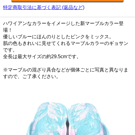
特定商取引法に基づく表記 (返品など)
ハワイアンなカラーをイメージした新マーブルカラー登
場！
優しいブルーにほんのりとしたピンクをミックス。
肌の色もきれいに見せてくれるマーブルカラーのギョサン
です。
全長は最大サイズの約29.5cmです。
※マーブルの混ざり具合などが個体ごとに写真と異なりま
すので、ご了承ください。