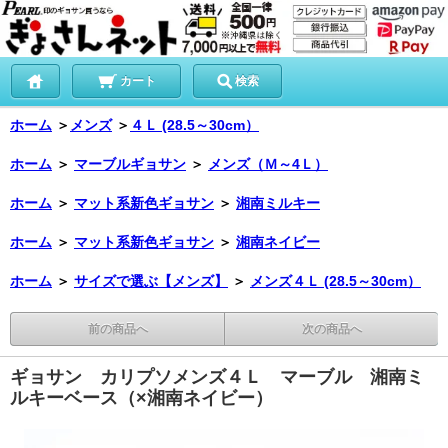
カート
検索
ホーム
＞
メンズ
＞
４Ｌ (28.5～30cm）
ホーム
＞
マーブルギョサン
＞
メンズ（Ｍ～4Ｌ）
ホーム
＞
マット系新色ギョサン
＞
湘南ミルキー
ホーム
＞
マット系新色ギョサン
＞
湘南ネイビー
ホーム
＞
サイズで選ぶ【メンズ】
＞
メンズ４Ｌ (28.5～30cm）
前の商品へ
次の商品へ
ギョサン カリプソメンズ４Ｌ マーブル 湘南ミ
ルキーベース（×湘南ネイビー）