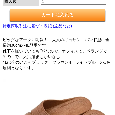
購入数
特定商取引法に基づく表記 (返品など)
ビッグなアナタに朗報！ 大人のギョサン バンド型に全
長約30cmの4L登場です！
靴下を履いていてもOKなので、オフィスで、ベランダで、
船の上で、大活躍まちがいなし！
4Lは今のところブラック、ブラウン4、ライトブルーの3色
展開となります。