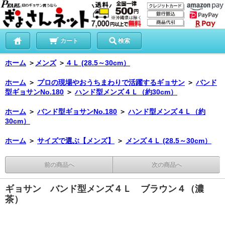
カート
検索
ホーム
＞
メンズ
＞
４Ｌ (28.5～30cm）
ホーム
＞
プロの現場やおうちまわりで活躍するギョサン
＞
バンド
型ギョサンNo.180
＞
ハンド型メンズ４Ｌ（約30cm）
ホーム
＞
バンド型ギョサンNo.180
＞
ハンド型メンズ４Ｌ（約
30cm）
ホーム
＞
サイズで選ぶ【メンズ】
＞
メンズ４Ｌ (28.5～30cm）
前の商品へ
次の商品へ
ギョサン バンド型メンズ４Ｌ ブラウン４（濃
茶）