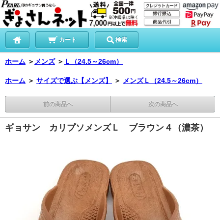
カート
検索
ホーム
＞
メンズ
＞
Ｌ（24.5～26cm）
ホーム
＞
サイズで選ぶ【メンズ】
＞
メンズＬ（24.5～26cm）
前の商品へ
次の商品へ
ギョサン カリプソメンズＬ ブラウン４（濃茶）