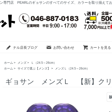
ン専門店 PEARLのギョサンのすべてのサイズ、カラーを取り揃えて
ナル店長ブログ
お問い合わせ
カートを見る
ホーム
>
メンズ
>
Ｌ（24.5～26cm）
ホーム
>
サイズで選ぶ【メンズ】
>
メンズＬ（24.5～26cm）
ギョサン メンズＬ 【新】ク