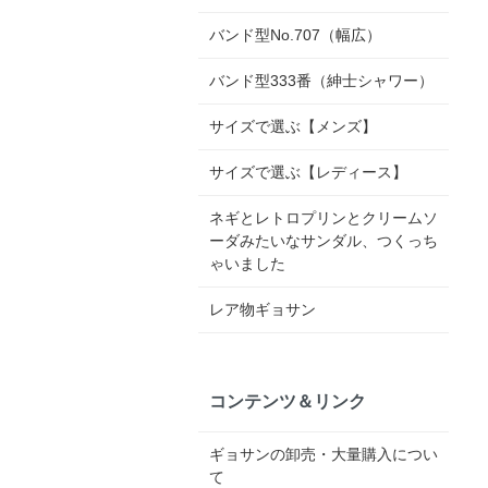
バンド型No.707（幅広）
バンド型333番（紳士シャワー）
サイズで選ぶ【メンズ】
サイズで選ぶ【レディース】
ネギとレトロプリンとクリームソ
ーダみたいなサンダル、つくっち
ゃいました
レア物ギョサン
コンテンツ＆リンク
ギョサンの卸売・大量購入につい
て