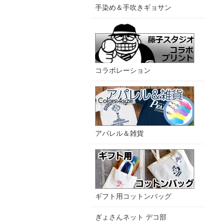
手染め＆手吹きギョサン
コラボレーション
アパレル＆雑貨
ギフト用コットンバッグ
ぎょさんネット デコ部