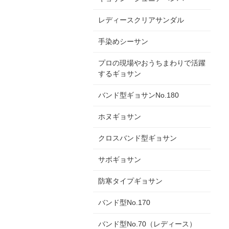
レディースクリアサンダル
手染めシーサン
プロの現場やおうちまわりで活躍
するギョサン
バンド型ギョサンNo.180
ホヌギョサン
クロスバンド型ギョサン
サボギョサン
防寒タイプギョサン
バンド型No.170
バンド型No.70（レディース）