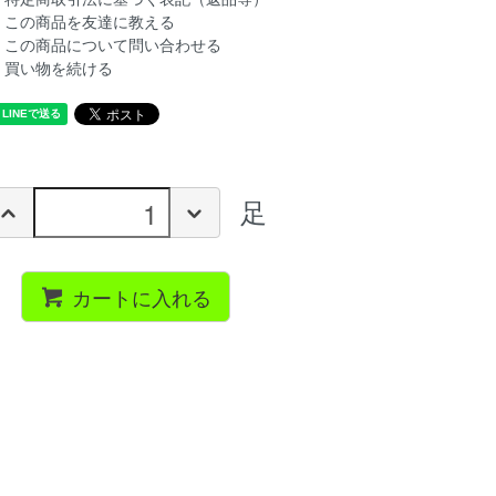
この商品を友達に教える
この商品について問い合わせる
買い物を続ける
足
カートに入れる