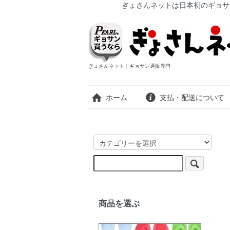
ぎょさんネットは日本初のギョサ
ぎょさんネット｜ギョサン通販専門
ホーム
支払・配送について
商品を選ぶ