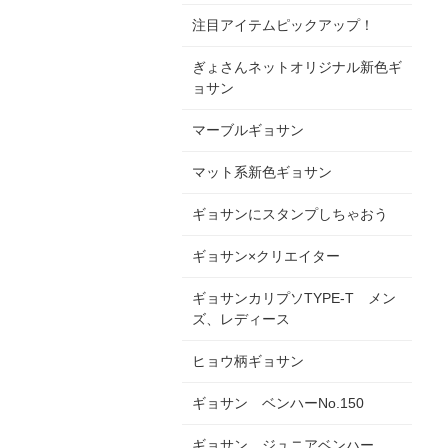
注目アイテムピックアップ！
ぎょさんネットオリジナル新色ギ
ョサン
マーブルギョサン
マット系新色ギョサン
ギョサンにスタンプしちゃおう
ギョサン×クリエイター
ギョサンカリプソTYPE-T メン
ズ、レディース
ヒョウ柄ギョサン
ギョサン ベンハーNo.150
ギョサン ジュニアベンハー