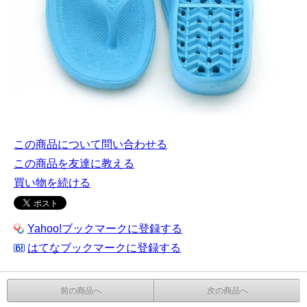
この商品について問い合わせる
この商品を友達に教える
買い物を続ける
Yahoo!ブックマークに登録する
はてなブックマークに登録する
前の商品へ
次の商品へ