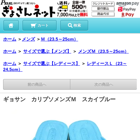
カート
検索
ホーム
＞
メンズ
＞
Ｍ（23.5～25cm）
ホーム
＞
サイズで選ぶ【メンズ】
＞
メンズＭ（23.5～25cm）
ホーム
＞
サイズで選ぶ【レディース】
＞
レディースＬ（23～
24.5cm）
前の商品へ
次の商品へ
ギョサン カリプソメンズＭ スカイブルー