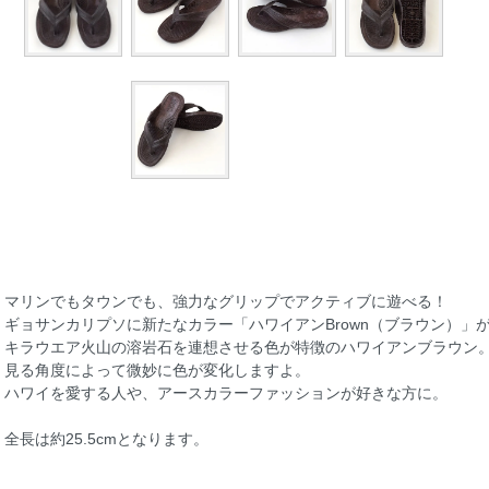
マリンでもタウンでも、強力なグリップでアクティブに遊べる！
ギョサンカリプソに新たなカラー「ハワイアンBrown（ブラウン）」
キラウエア火山の溶岩石を連想させる色が特徴のハワイアンブラウン
見る角度によって微妙に色が変化しますよ。
ハワイを愛する人や、アースカラーファッションが好きな方に。
全長は約25.5cmとなります。