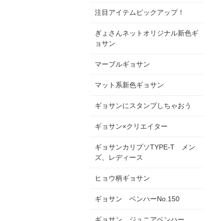
注目アイテムピックアップ！
ぎょさんネットオリジナル新色ギ
ョサン
マーブルギョサン
マット系新色ギョサン
ギョサンにスタンプしちゃおう
ギョサン×クリエイター
ギョサンカリプソTYPE-T メン
ズ、レディース
ヒョウ柄ギョサン
ギョサン ベンハーNo.150
ギョサン ジュニアベンハー