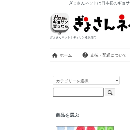
ぎょさんネットは日本初のギョサ
ぎょさんネット｜ギョサン通販専門
ホーム
支払・配送について
商品を選ぶ