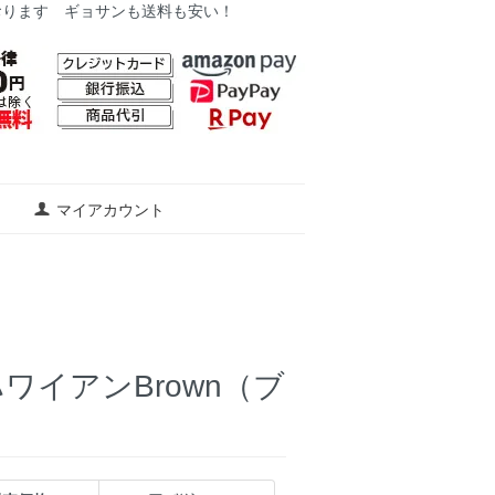
おります ギョサンも送料も安い！
マイアカウント
イアンBrown（ブ