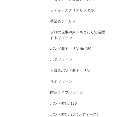
レディースクリアサンダル
手染めシーサン
プロの現場やおうちまわりで活躍
するギョサン
バンド型ギョサンNo.180
ホヌギョサン
クロスバンド型ギョサン
サボギョサン
防寒タイプギョサン
バンド型No.170
バンド型No.70（レディース）