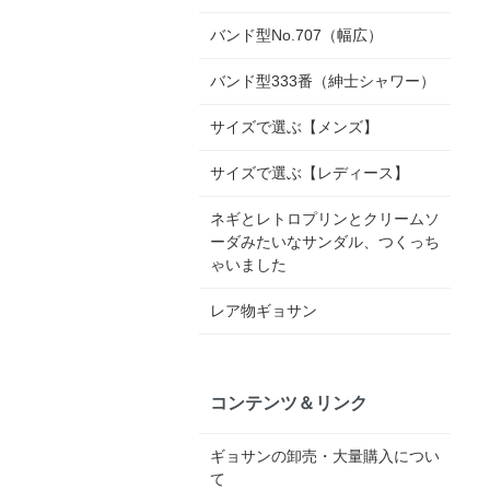
バンド型No.707（幅広）
バンド型333番（紳士シャワー）
サイズで選ぶ【メンズ】
サイズで選ぶ【レディース】
ネギとレトロプリンとクリームソ
ーダみたいなサンダル、つくっち
ゃいました
レア物ギョサン
コンテンツ＆リンク
ギョサンの卸売・大量購入につい
て