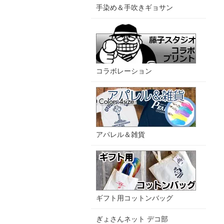
手染め＆手吹きギョサン
コラボレーション
アパレル＆雑貨
ギフト用コットンバッグ
ぎょさんネット デコ部