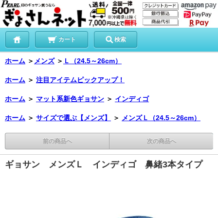
カート
検索
ホーム
＞
メンズ
＞
Ｌ（24.5～26cm）
ホーム
＞
注目アイテムピックアップ！
ホーム
＞
マット系新色ギョサン
＞
インディゴ
ホーム
＞
サイズで選ぶ【メンズ】
＞
メンズＬ（24.5～26cm）
前の商品へ
次の商品へ
ギョサン メンズＬ インディゴ 鼻緒3本タイプ