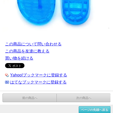
この商品について問い合わせる
この商品を友達に教える
買い物を続ける
Yahoo!ブックマークに登録する
はてなブックマークに登録する
前の商品へ
次の商品へ
ページの先頭へ戻る