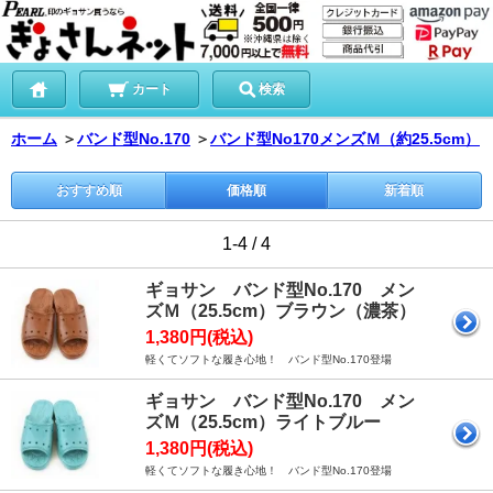
カート
検索
ホーム
＞
バンド型No.170
＞
バンド型No170メンズＭ（約25.5cm）
おすすめ順
価格順
新着順
1-4 / 4
ギョサン バンド型No.170 メン
ズＭ（25.5cm）ブラウン（濃茶）
1,380円(税込)
軽くてソフトな履き心地！ バンド型No.170登場
ギョサン バンド型No.170 メン
ズＭ（25.5cm）ライトブルー
1,380円(税込)
軽くてソフトな履き心地！ バンド型No.170登場