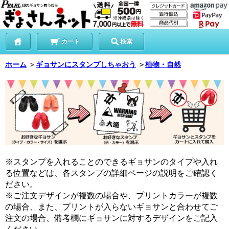
カート
検索
ホーム
＞
ギョサンにスタンプしちゃおう
＞
植物・自然
※スタンプを入れることのできるギョサンのタイプや入れ
る位置などは、各スタンプの詳細ページの説明をご確認く
ださい。
※ご注文デザインが複数の場合や、プリントカラーが複数
の場合、また、プリントが入らないギョサンと合わせてご
注文の場合、備考欄にギョサンに対するデザインをご記入