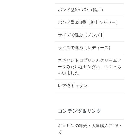
バンド型No.707（幅広）
バンド型333番（紳士シャワー）
サイズで選ぶ【メンズ】
サイズで選ぶ【レディース】
ネギとレトロプリンとクリームソ
ーダみたいなサンダル、つくっち
ゃいました
レア物ギョサン
コンテンツ＆リンク
ギョサンの卸売・大量購入につい
て