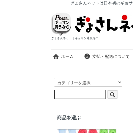
ぎょさんネットは日本初のギョサ
ぎょさんネット｜ギョサン通販専門
ホーム
支払・配送について
商品を選ぶ