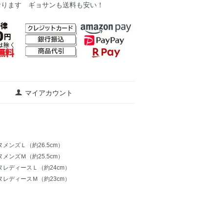
おります ギョサンも送料も安い！
マイアカウント
ヌメンズＬ（約26.5cm）
ヌメンズＭ（約25.5cm）
ヌレディースＬ（約24cm）
ヌレディースＭ（約23cm）