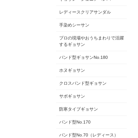
レディースクリアサンダル
手染めシーサン
プロの現場やおうちまわりで活躍
するギョサン
バンド型ギョサンNo.180
ホヌギョサン
クロスバンド型ギョサン
サボギョサン
防寒タイプギョサン
バンド型No.170
バンド型No.70（レディース）