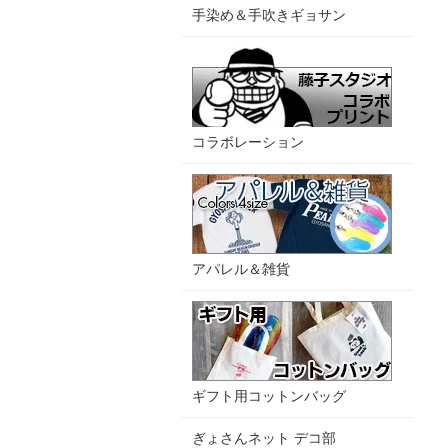
手染め＆手吹きギョサン
コラボレーション
アパレル＆雑貨
ギフト用コットンバッグ
ぎょさんネット デコ部