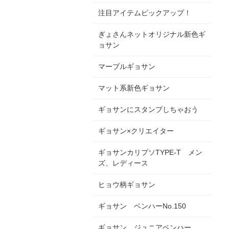
注目アイテムピックアップ！
ぎょさんネットオリジナル新色ギ
ョサン
マーブルギョサン
マット系新色ギョサン
ギョサンにスタンプしちゃおう
ギョサン×クリエイター
ギョサンカリプソTYPE-T メン
ズ、レディース
ヒョウ柄ギョサン
ギョサン ベンハーNo.150
ギョサン ジュニアベンハー