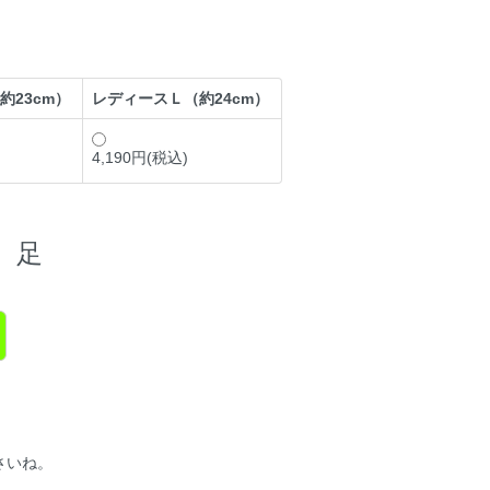
約23cm）
レディースＬ（約24cm）
4,190円(税込)
足
！
さいね。