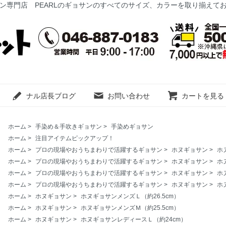
ン専門店 PEARLのギョサンのすべてのサイズ、カラーを取り揃えて
ナル店長ブログ
お問い合わせ
カートを見る
ホーム
>
手染め＆手吹きギョサン
>
手染めギョサン
ホーム
>
注目アイテムピックアップ！
ホーム
>
プロの現場やおうちまわりで活躍するギョサン
>
ホヌギョサン
>
ホ
ホーム
>
プロの現場やおうちまわりで活躍するギョサン
>
ホヌギョサン
>
ホ
ホーム
>
プロの現場やおうちまわりで活躍するギョサン
>
ホヌギョサン
>
ホ
ホーム
>
プロの現場やおうちまわりで活躍するギョサン
>
ホヌギョサン
>
ホ
ホーム
>
ホヌギョサン
>
ホヌギョサンメンズＬ（約26.5cm）
ホーム
>
ホヌギョサン
>
ホヌギョサンメンズＭ（約25.5cm）
ホーム
>
ホヌギョサン
>
ホヌギョサンレディースＬ（約24cm）