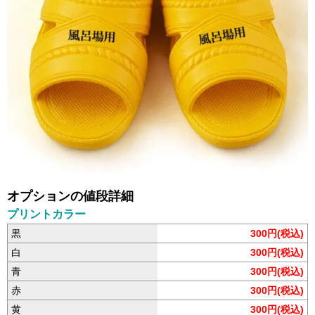
オプションの値段詳細
プリントカラー
黒
300円(税込)
白
300円(税込)
青
300円(税込)
赤
300円(税込)
黄
300円(税込)