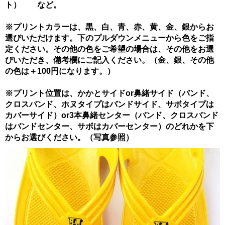
ト） など。
※プリントカラーは、黒、白、青、赤、黄、金、銀からお
選びいただけます。下のプルダウンメニューから色をご指
定ください。その他の色をご希望の場合は、その他をお選
びいただき、備考欄にご記入ください。（金、銀、その他
の色は＋100円になります。）
※プリント位置は、かかとサイドor鼻緒サイド（バンド、
クロスバンド、ホヌタイプはバンドサイド、サボタイプは
カバーサイド）or3本鼻緒センター（バンド、クロスバンド
はバンドセンター、サボはカバーセンター）のどれかを下
からお選びください。（写真参照）