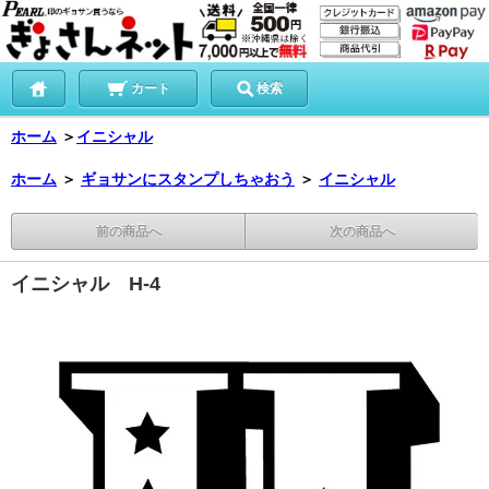
カート
検索
ホーム
＞
イニシャル
ホーム
＞
ギョサンにスタンプしちゃおう
＞
イニシャル
前の商品へ
次の商品へ
イニシャル H-4