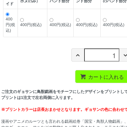
ホヌのみ）
バンド部分
ンド部分
のバンド部分
イド
400
円(税
400円(税込)
400円(税込)
400円(税込)
400円(税込)
込)
カートに入れる
ご注文のギョサンに鳥獣戯画をモチーフにしたデザインをプリントし
プリントは1注文で左右両側に入ります。
※プリントカラーは店長おまかせとなります。ギョサンの色に合わせ
漫画やアニメのルーツとも言われる戯画絵巻「国宝・鳥獣人物戯画」