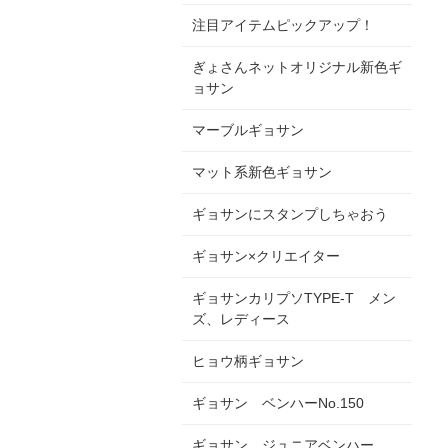
注目アイテムピックアップ！
ぎょさんネットオリジナル新色ギ
ョサン
マーブルギョサン
マット系新色ギョサン
ギョサンにスタンプしちゃおう
ギョサン×クリエイター
ギョサンカリプソTYPE-T メン
ズ、レディース
ヒョウ柄ギョサン
ギョサン ベンハーNo.150
ギョサン ジュニアベンハー