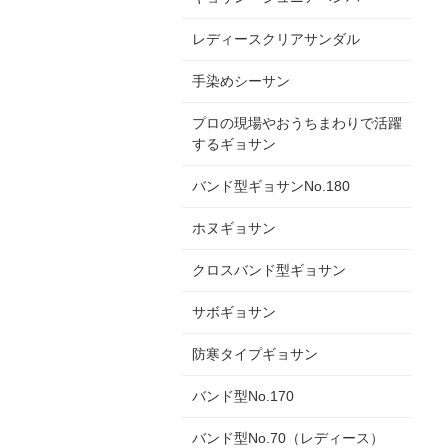
レディースクリアサンダル
手染めシーサン
プロの現場やおうちまわりで活躍
するギョサン
バンド型ギョサンNo.180
ホヌギョサン
クロスバンド型ギョサン
サボギョサン
防寒タイプギョサン
バンド型No.170
バンド型No.70（レディース）