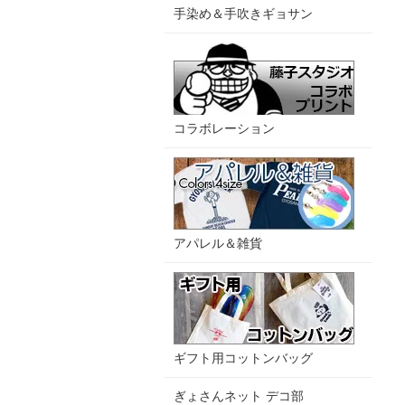
手染め＆手吹きギョサン
コラボレーション
アパレル＆雑貨
ギフト用コットンバッグ
ぎょさんネット デコ部