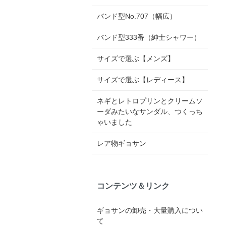
バンド型No.707（幅広）
バンド型333番（紳士シャワー）
サイズで選ぶ【メンズ】
サイズで選ぶ【レディース】
ネギとレトロプリンとクリームソ
ーダみたいなサンダル、つくっち
ゃいました
レア物ギョサン
コンテンツ＆リンク
ギョサンの卸売・大量購入につい
て