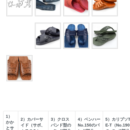
1）
2）カバーサ
3）クロス
4）ベンハー
5）カリプソT
かか
イド（サボ、
バンド型の
No.150のバ
E-T（No.19
とサ