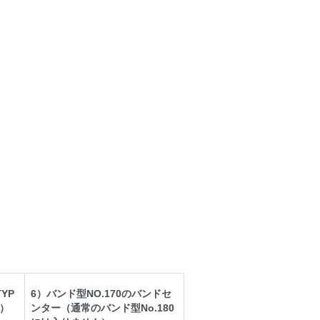
YP
6）バンド型NO.170のバンドセ
0）
ンター（通常のバンド型No.180