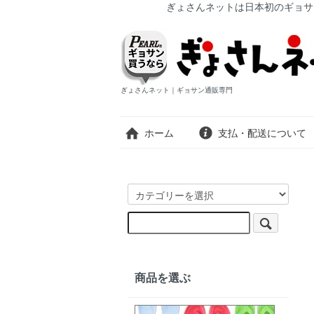
ぎょさんネットは日本初のギョサ
ぎょさんネット｜ギョサン通販専門
ホーム
支払・配送について
商品を選ぶ