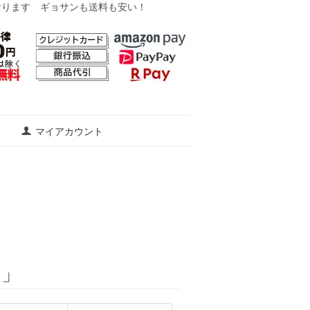
おります ギョサンも送料も安い！
マイアカウント
た」