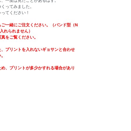
は、一度は見たことがあるはず。
つくってみました。
ゃってください！
もご一緒にご注文ください。（バンド型（N
が入れられません）
写真をご覧ください。
た、プリントを入れないギョサンと合わせ
い。
ため、プリントが多少かすれる場合があり