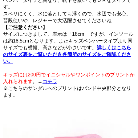
ベンハータイプと異なり、靴下を履いてもＯＫなタイプで
す。
スベリにくく、水に落としても浮くので、水辺でも安心。
普段使いや、レジャーで大活躍させてくださいね！
【ご注意ください】
サイズにつきまして、表示は「18cm」ですが、インソール
は約18.5cmとなります。またキッズベンハータイプより同
サイズでも横幅、高さなどが小さいです。
詳しくはこちら
のサイズ表をご覧いただき各箇所のサイズをご確認くださ
い。
キッズには200円でイニシャルやワンポイントのプリントが
入れられます
。→
コチラ
※こちらのサンダルへのプリントはバンド中央部分となり
ます。