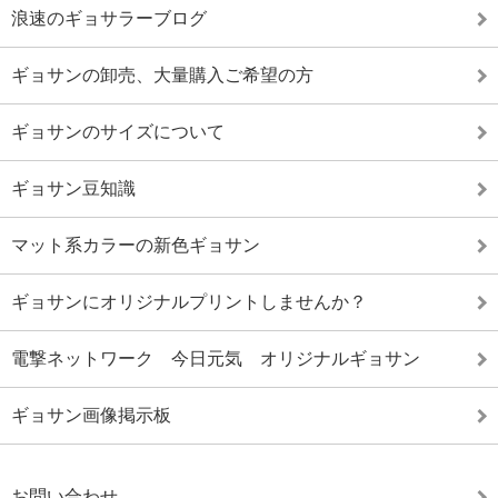
浪速のギョサラーブログ
ギョサンの卸売、大量購入ご希望の方
ギョサンのサイズについて
ギョサン豆知識
マット系カラーの新色ギョサン
ギョサンにオリジナルプリントしませんか？
電撃ネットワーク 今日元気 オリジナルギョサン
ギョサン画像掲示板
お問い合わせ