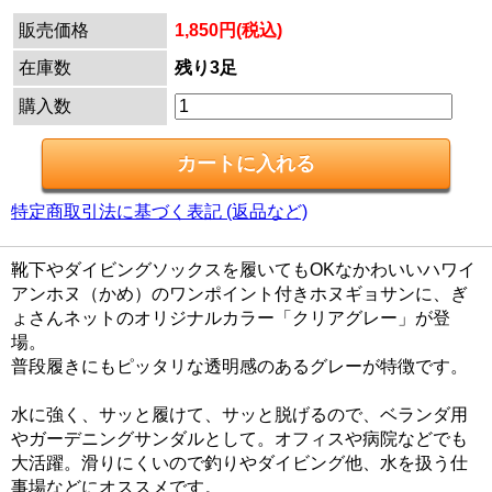
販売価格
1,850円(税込)
在庫数
残り3足
購入数
特定商取引法に基づく表記 (返品など)
靴下やダイビングソックスを履いてもOKなかわいいハワイ
アンホヌ（かめ）のワンポイント付きホヌギョサンに、ぎ
ょさんネットのオリジナルカラー「クリアグレー」が登
場。
普段履きにもピッタリな透明感のあるグレーが特徴です。
水に強く、サッと履けて、サッと脱げるので、ベランダ用
やガーデニングサンダルとして。オフィスや病院などでも
大活躍。滑りにくいので釣りやダイビング他、水を扱う仕
事場などにオススメです。