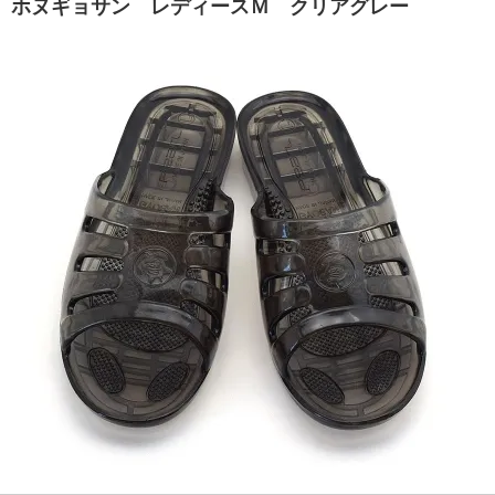
ホヌギョサン レディースＭ クリアグレー