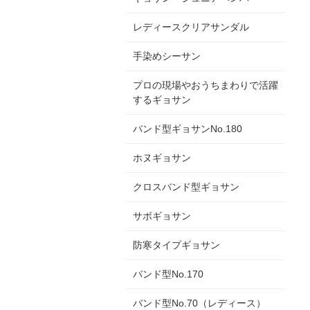
レディースクリアサンダル
手染めシーサン
プロの現場やおうちまわりで活躍
するギョサン
バンド型ギョサンNo.180
ホヌギョサン
クロスバンド型ギョサン
サボギョサン
防寒タイプギョサン
バンド型No.170
バンド型No.70（レディース）