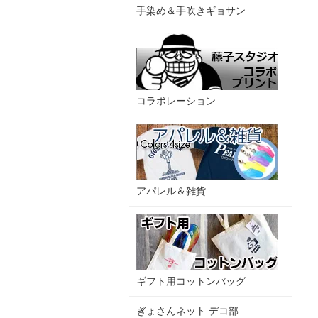
手染め＆手吹きギョサン
コラボレーション
アパレル＆雑貨
ギフト用コットンバッグ
ぎょさんネット デコ部