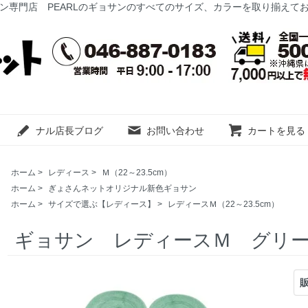
ン専門店 PEARLのギョサンのすべてのサイズ、カラーを取り揃えて
ナル店長ブログ
お問い合わせ
カートを見る
ホーム
>
レディース
>
Ｍ（22～23.5cm）
ホーム
>
ぎょさんネットオリジナル新色ギョサン
ホーム
>
サイズで選ぶ【レディース】
>
レディースＭ（22～23.5cm）
ギョサン レディースＭ グリ