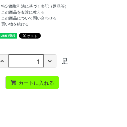
特定商取引法に基づく表記（返品等）
この商品を友達に教える
この商品について問い合わせる
買い物を続ける
足
カートに入れる