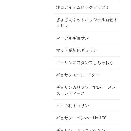
注目アイテムピックアップ！
ぎょさんネットオリジナル新色ギ
ョサン
マーブルギョサン
マット系新色ギョサン
ギョサンにスタンプしちゃおう
ギョサン×クリエイター
ギョサンカリプソTYPE-T メン
ズ、レディース
ヒョウ柄ギョサン
ギョサン ベンハーNo.150
ギョサン ジュニアベンハー