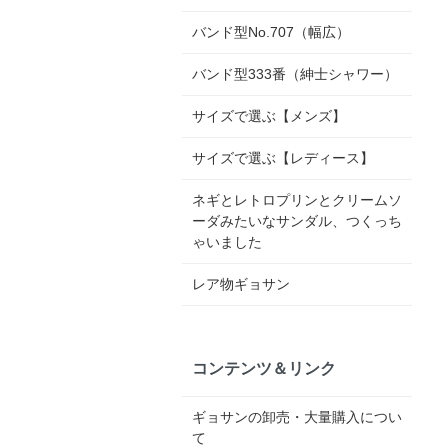
バンド型No.707（幅広）
バンド型333番（紳士シャワー）
サイズで選ぶ【メンズ】
サイズで選ぶ【レディース】
ネギとレトロプリンとクリームソ
ーダみたいなサンダル、つくっち
ゃいました
レア物ギョサン
コンテンツ＆リンク
ギョサンの卸売・大量購入につい
て