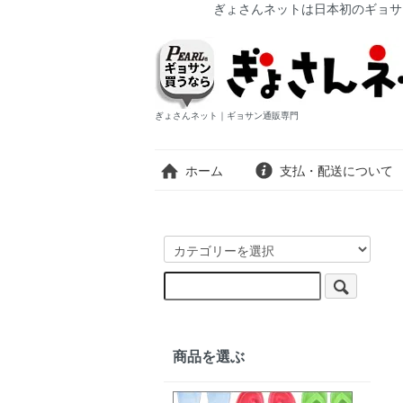
ぎょさんネットは日本初のギョサ
ぎょさんネット｜ギョサン通販専門
ホーム
支払・配送について
商品を選ぶ