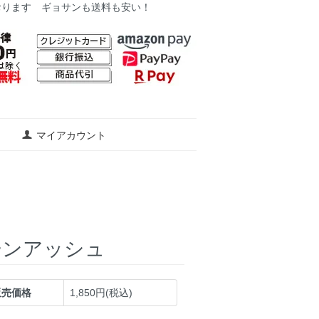
おります ギョサンも送料も安い！
マイアカウント
ーンアッシュ
販売価格
1,850円(税込)