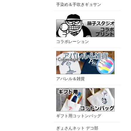
手染め＆手吹きギョサン
コラボレーション
アパレル＆雑貨
ギフト用コットンバッグ
ぎょさんネット デコ部