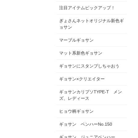
注目アイテムピックアップ！
ぎょさんネットオリジナル新色ギ
ョサン
マーブルギョサン
マット系新色ギョサン
ギョサンにスタンプしちゃおう
ギョサン×クリエイター
ギョサンカリプソTYPE-T メン
ズ、レディース
ヒョウ柄ギョサン
ギョサン ベンハーNo.150
ギョサン ジュニアベンハー