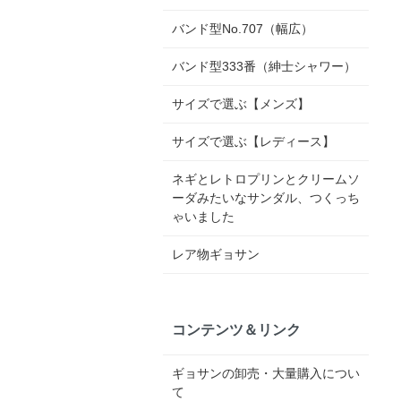
バンド型No.707（幅広）
バンド型333番（紳士シャワー）
サイズで選ぶ【メンズ】
サイズで選ぶ【レディース】
ネギとレトロプリンとクリームソ
ーダみたいなサンダル、つくっち
ゃいました
レア物ギョサン
コンテンツ＆リンク
ギョサンの卸売・大量購入につい
て