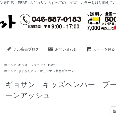
ン専門店 PEARLのギョサンのすべてのサイズ、カラーを取り揃えて
ナル店長ブログ
お問い合わせ
カートを見る
ホーム
>
キッズ・ジュニア
>
19cm
ホーム
>
ぎょさんネットオリジナル新色ギョサン
ギョサン キッズベンハー プール
ーンアッシュ