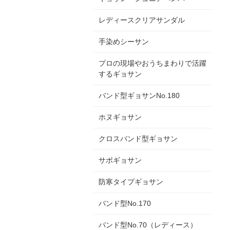
レディースクリアサンダル
手染めシーサン
プロの現場やおうちまわりで活躍
するギョサン
バンド型ギョサンNo.180
ホヌギョサン
クロスバンド型ギョサン
サボギョサン
防寒タイプギョサン
バンド型No.170
バンド型No.70（レディース）