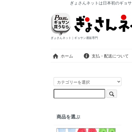
ぎょさんネットは日本初のギョサ
ぎょさんネット｜ギョサン通販専門
ホーム
支払・配送について
商品を選ぶ