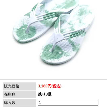
販売価格
3,180円(税込)
在庫数
残り3足
購入数