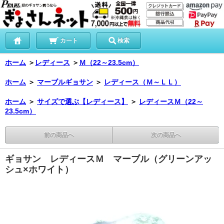
カート
検索
ホーム
＞
レディース
＞
Ｍ（22～23.5cm）
ホーム
＞
マーブルギョサン
＞
レディース（Ｍ～ＬＬ）
ホーム
＞
サイズで選ぶ【レディース】
＞
レディースＭ（22～
23.5cm）
前の商品へ
次の商品へ
ギョサン レディースＭ マーブル（グリーンアッ
シュ×ホワイト）