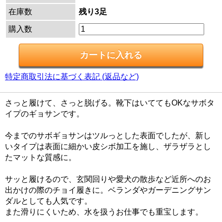
在庫数
残り3足
購入数
特定商取引法に基づく表記 (返品など)
さっと履けて、さっと脱げる。靴下はいててもOKなサボタ
イプのギョサンです。
今までのサボギョサンはツルっとした表面でしたが、新し
いタイプは表面に細かい皮シボ加工を施し、ザラザラとし
たマットな質感に。
サッと履けるので、玄関回りや愛犬の散歩など近所へのお
出かけの際のチョイ履きに。ベランダやガーデニングサン
ダルとしても人気です。
また滑りにくいため、水を扱うお仕事でも重宝します。