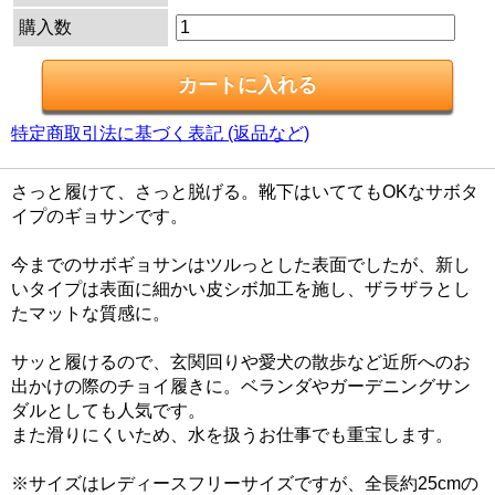
購入数
特定商取引法に基づく表記 (返品など)
さっと履けて、さっと脱げる。靴下はいててもOKなサボタ
イプのギョサンです。
今までのサボギョサンはツルっとした表面でしたが、新し
いタイプは表面に細かい皮シボ加工を施し、ザラザラとし
たマットな質感に。
サッと履けるので、玄関回りや愛犬の散歩など近所へのお
出かけの際のチョイ履きに。ベランダやガーデニングサン
ダルとしても人気です。
また滑りにくいため、水を扱うお仕事でも重宝します。
※サイズはレディースフリーサイズですが、全長約25cmの