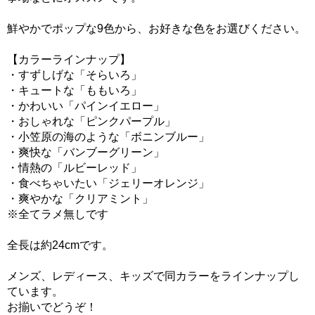
鮮やかでポップな9色から、お好きな色をお選びください。
【カラーラインナップ】
・すずしげな「そらいろ」
・キュートな「ももいろ」
・かわいい「パインイエロー」
・おしゃれな「ピンクパープル」
・小笠原の海のような「ボニンブルー」
・爽快な「バンブーグリーン」
・情熱の「ルビーレッド」
・食べちゃいたい「ジェリーオレンジ」
・爽やかな「クリアミント」
※全てラメ無しです
全長は約24cmです。
メンズ、レディース、キッズで同カラーをラインナップし
ています。
お揃いでどうぞ！