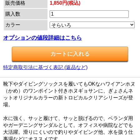
販売価格
1,850円(税込)
購入数
カラー
オプションの値段詳細はこちら
特定商取引法に基づく表記 (返品など)
靴下やダイビングソックスを履いてもOKなハワイアンホヌ
（かめ）のワンポイント付きホヌギョサンに、ぎょさんネ
ットオリジナルカラーの新トロピカルクリアシリーズが登
場。
水に強く、サッと履けて、サッと脱げるので、ベランダ用
やガーデニングサンダルとして。オフィスや病院などでも
大活躍。滑りにくいので釣りやダイビング他、水を扱う仕
事場などにオススメです。