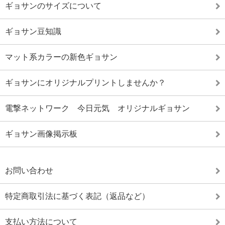
ギョサンのサイズについて
ギョサン豆知識
マット系カラーの新色ギョサン
ギョサンにオリジナルプリントしませんか？
電撃ネットワーク 今日元気 オリジナルギョサン
ギョサン画像掲示板
お問い合わせ
特定商取引法に基づく表記（返品など）
支払い方法について