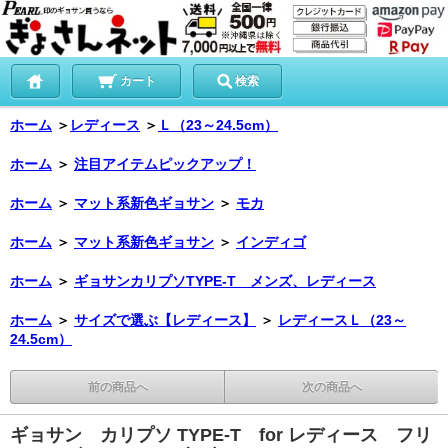
カート
検索
ホーム
＞
レディース
＞
Ｌ（23～24.5cm）
ホーム
＞
注目アイテムピックアップ！
ホーム
＞
マット系新色ギョサン
＞
モカ
ホーム
＞
マット系新色ギョサン
＞
インディゴ
ホーム
＞
ギョサンカリプソTYPE-T メンズ、レディース
ホーム
＞
サイズで選ぶ【レディース】
＞
レディースＬ（23～
24.5cm）
前の商品へ
次の商品へ
ギョサン カリプソ TYPE-T for レディース フリ