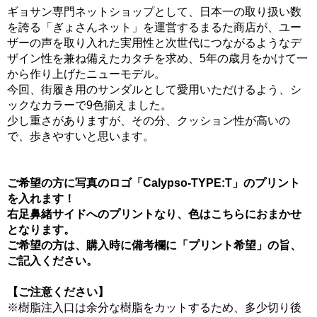
ギョサン専門ネットショップとして、日本一の取り扱い数
を誇る「ぎょさんネット」を運営するまるた商店が、ユー
ザーの声を取り入れた実用性と次世代につながるようなデ
ザイン性を兼ね備えたカタチを求め、5年の歳月をかけて一
から作り上げたニューモデル。
今回、街履き用のサンダルとして愛用いただけるよう、シ
ックなカラーで9色揃えました。
少し重さがありますが、その分、クッション性が高いの
で、歩きやすいと思います。
ご希望の方に写真のロゴ「Calypso-TYPE:T」のプリント
を入れます！
右足鼻緒サイドへのプリントなり、色はこちらにおまかせ
となります。
ご希望の方は、購入時に備考欄に「プリント希望」の旨、
ご記入ください。
【ご注意ください】
※樹脂注入口は余分な樹脂をカットするため、多少切り後