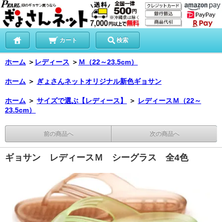
カート
検索
ホーム
＞
レディース
＞
Ｍ（22～23.5cm）
ホーム
＞
ぎょさんネットオリジナル新色ギョサン
ホーム
＞
サイズで選ぶ【レディース】
＞
レディースＭ（22～
23.5cm）
前の商品へ
次の商品へ
ギョサン レディースＭ シーグラス 全4色