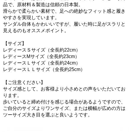
品で、原材料＆製造は信頼の日本製。
滑らかで柔らかい素材で、足への絶妙なフィット感と履き
やすさを実現しています。
サンダル自体もかわいいですが、履いた時に足がスラリと
見えるのもオススメポイント。
【サイズ】
レディースＳサイズ（全長約22cm）
レディースMサイズ（全長約23cm）
レディースＬサイズ（全長約24cm）
レディースＬＬサイズ（全長約25cm）
【ご注意ください】
サイズ感として、お客様より小さめとの声をいただいてお
ります。
歩いていると締め付けを感じる場合があるようですので、
ご自分のサイズよりワンサイズ、または横幅が広めの方は
ツーサイズ大き目を選ぶと良いようです。