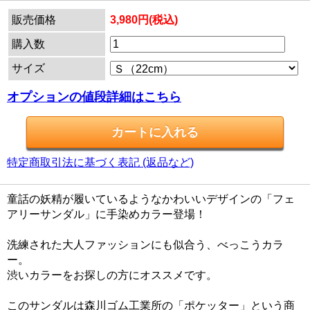
販売価格
3,980円(税込)
購入数
サイズ
オプションの値段詳細はこちら
特定商取引法に基づく表記 (返品など)
童話の妖精が履いているようなかわいいデザインの「フェ
アリーサンダル」に手染めカラー登場！
洗練された大人ファッションにも似合う、べっこうカラ
ー。
渋いカラーをお探しの方にオススメです。
このサンダルは森川ゴム工業所の「ポケッター」という商