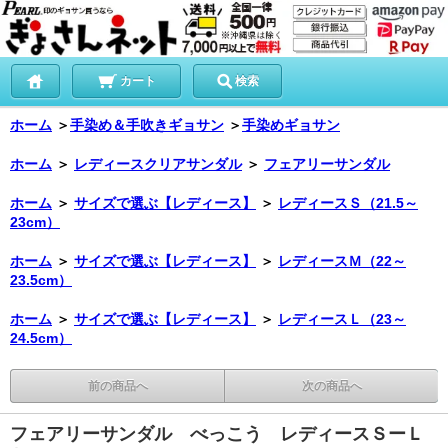
カート
検索
ホーム
＞
手染め＆手吹きギョサン
＞
手染めギョサン
ホーム
＞
レディースクリアサンダル
＞
フェアリーサンダル
ホーム
＞
サイズで選ぶ【レディース】
＞
レディースＳ（21.5～
23cm）
ホーム
＞
サイズで選ぶ【レディース】
＞
レディースＭ（22～
23.5cm）
ホーム
＞
サイズで選ぶ【レディース】
＞
レディースＬ（23～
24.5cm）
前の商品へ
次の商品へ
フェアリーサンダル べっこう レディースＳーＬ