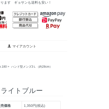
おります ギョサンも送料も安い！
マイアカウント
180
>
ハンド型メンズ3Ｌ（約28cm）
 ライトブルー
販売価格
1,350円(税込)