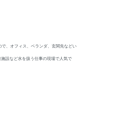
なので、オフィス、ベランダ、玄関先などい
泉施設など水を扱う仕事の現場で人気で