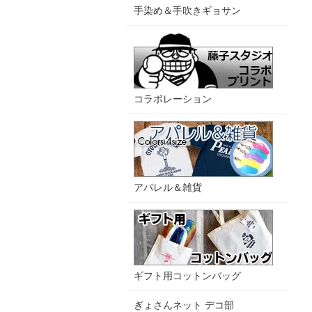
手染め＆手吹きギョサン
コラボレーション
アパレル＆雑貨
ギフト用コットンバッグ
ぎょさんネット デコ部