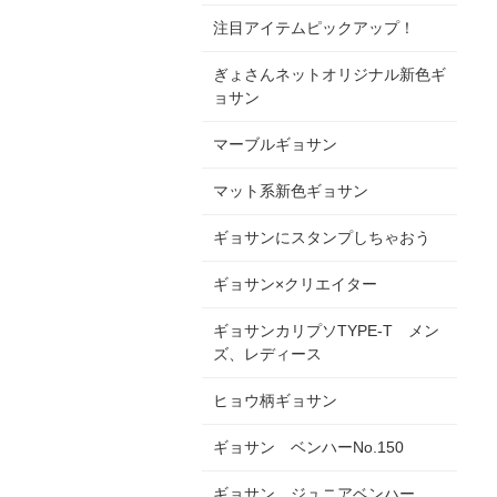
注目アイテムピックアップ！
ぎょさんネットオリジナル新色ギ
ョサン
マーブルギョサン
マット系新色ギョサン
ギョサンにスタンプしちゃおう
ギョサン×クリエイター
ギョサンカリプソTYPE-T メン
ズ、レディース
ヒョウ柄ギョサン
ギョサン ベンハーNo.150
ギョサン ジュニアベンハー