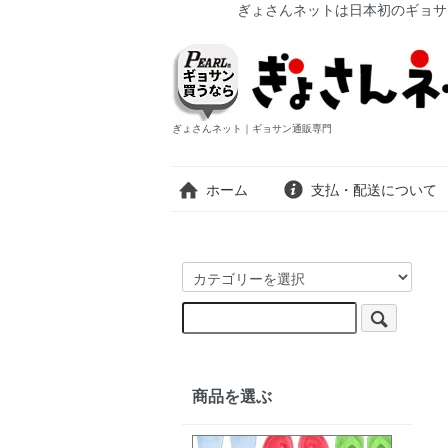
ぎょさんネットは日本初のギョサ
ぎょさんネット｜ギョサン通販専門
ホーム
支払・配送について
商品を選ぶ