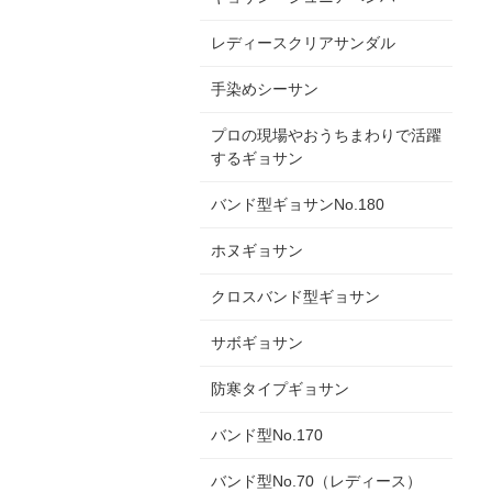
レディースクリアサンダル
手染めシーサン
プロの現場やおうちまわりで活躍
するギョサン
バンド型ギョサンNo.180
ホヌギョサン
クロスバンド型ギョサン
サボギョサン
防寒タイプギョサン
バンド型No.170
バンド型No.70（レディース）