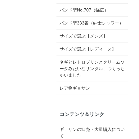
バンド型No.707（幅広）
バンド型333番（紳士シャワー）
サイズで選ぶ【メンズ】
サイズで選ぶ【レディース】
ネギとレトロプリンとクリームソ
ーダみたいなサンダル、つくっち
ゃいました
レア物ギョサン
コンテンツ＆リンク
ギョサンの卸売・大量購入につい
て