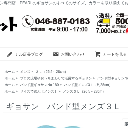
ン専門店 PEARLのギョサンのすべてのサイズ、カラーを取り揃えて
ナル店長ブログ
お問い合わせ
カートを見る
ホーム
>
メンズ
>
３Ｌ（26.5～28cm）
ホーム
>
プロの現場やおうちまわりで活躍するギョサン
>
バンド型ギョサンNo.
ホーム
>
バンド型ギョサンNo.180
>
ハンド型メンズ3Ｌ（約28cm）
ホーム
>
サイズで選ぶ【メンズ】
>
メンズ３Ｌ（26.5～28cm）
ギョサン バンド型メンズ３Ｌ