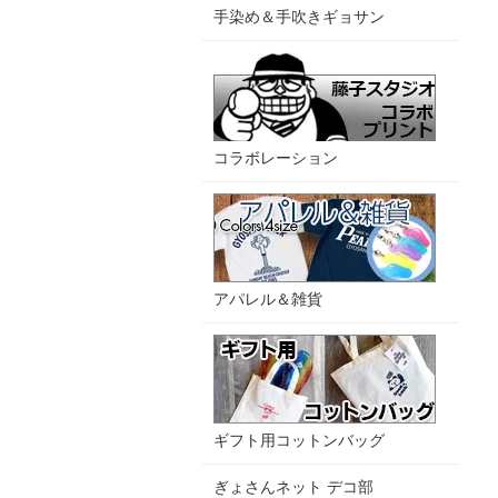
手染め＆手吹きギョサン
コラボレーション
アパレル＆雑貨
ギフト用コットンバッグ
ぎょさんネット デコ部