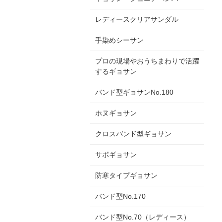
レディースクリアサンダル
手染めシーサン
プロの現場やおうちまわりで活躍
するギョサン
バンド型ギョサンNo.180
ホヌギョサン
クロスバンド型ギョサン
サボギョサン
防寒タイプギョサン
バンド型No.170
バンド型No.70（レディース）