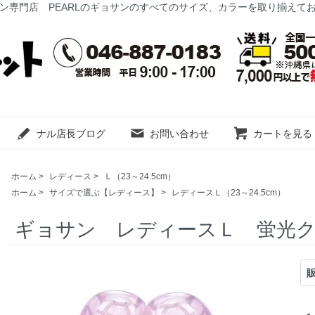
ン専門店 PEARLのギョサンのすべてのサイズ、カラーを取り揃えて
ナル店長ブログ
お問い合わせ
カートを見る
ホーム
>
レディース
>
Ｌ（23～24.5cm）
ホーム
>
サイズで選ぶ【レディース】
>
レディースＬ（23～24.5cm）
ギョサン レディースＬ 蛍光