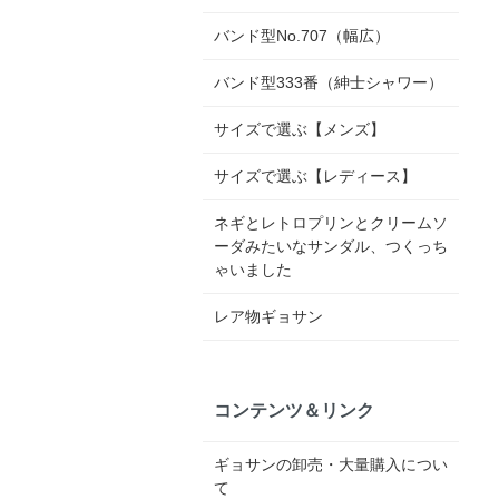
バンド型No.707（幅広）
バンド型333番（紳士シャワー）
サイズで選ぶ【メンズ】
サイズで選ぶ【レディース】
ネギとレトロプリンとクリームソ
ーダみたいなサンダル、つくっち
ゃいました
レア物ギョサン
コンテンツ＆リンク
ギョサンの卸売・大量購入につい
て