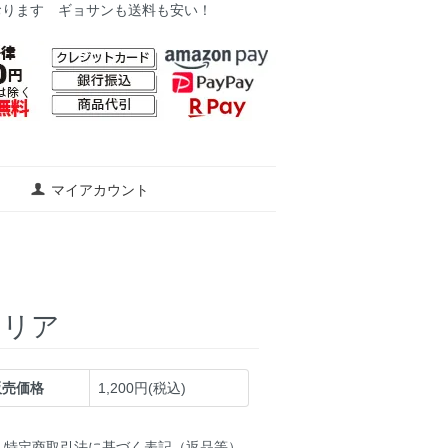
おります ギョサンも送料も安い！
マイアカウント
クリア
販売価格
1,200円(税込)
特定商取引法に基づく表記（返品等）