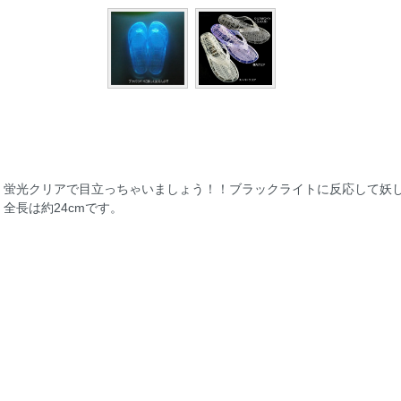
蛍光クリアで目立っちゃいましょう！！ブラックライトに反応して妖
全長は約24cmです。