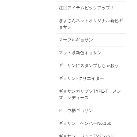
注目アイテムピックアップ！
ぎょさんネットオリジナル新色ギ
ョサン
マーブルギョサン
マット系新色ギョサン
ギョサンにスタンプしちゃおう
ギョサン×クリエイター
ギョサンカリプソTYPE-T メン
ズ、レディース
ヒョウ柄ギョサン
ギョサン ベンハーNo.150
ギョサン ジュニアベンハー