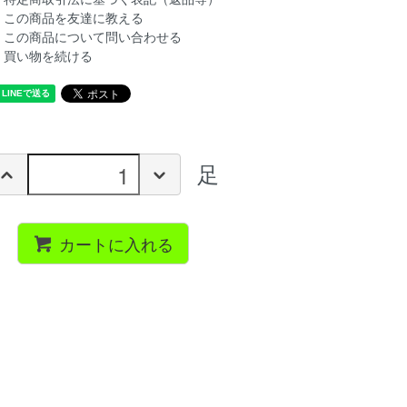
この商品を友達に教える
この商品について問い合わせる
買い物を続ける
足
カートに入れる