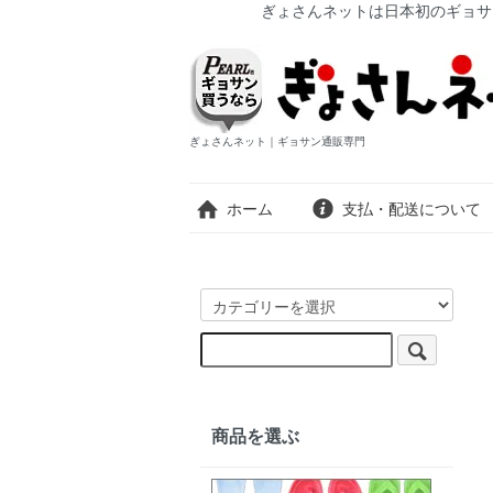
ぎょさんネットは日本初のギョサ
ぎょさんネット｜ギョサン通販専門
ホーム
支払・配送について
商品を選ぶ