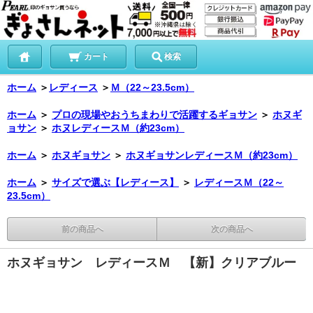
カート
検索
ホーム
＞
レディース
＞
Ｍ（22～23.5cm）
ホーム
＞
プロの現場やおうちまわりで活躍するギョサン
＞
ホヌギ
ョサン
＞
ホヌレディースＭ（約23cm）
ホーム
＞
ホヌギョサン
＞
ホヌギョサンレディースＭ（約23cm）
ホーム
＞
サイズで選ぶ【レディース】
＞
レディースＭ（22～
23.5cm）
前の商品へ
次の商品へ
ホヌギョサン レディースＭ 【新】クリアブルー