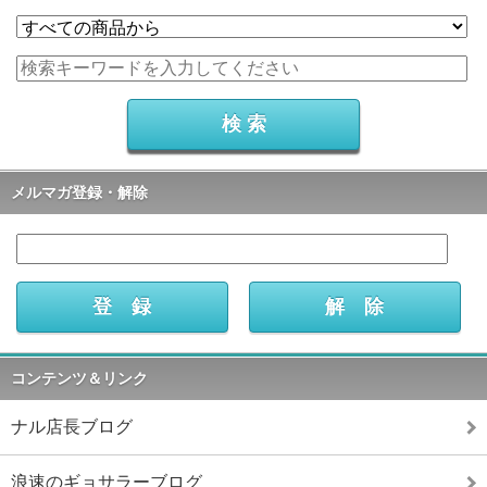
メルマガ登録・解除
コンテンツ＆リンク
ナル店長ブログ
浪速のギョサラーブログ