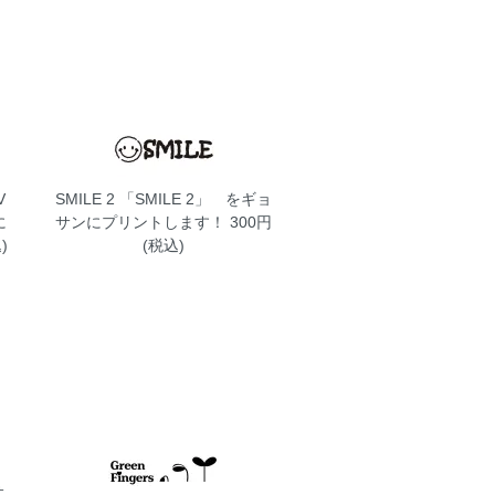
V
SMILE 2
「SMILE 2」 をギョ
に
サンにプリントします！ 300円
)
(税込)
サ