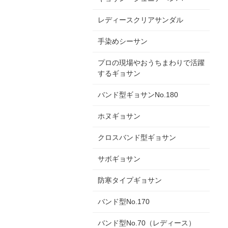
レディースクリアサンダル
手染めシーサン
プロの現場やおうちまわりで活躍
するギョサン
バンド型ギョサンNo.180
ホヌギョサン
クロスバンド型ギョサン
サボギョサン
防寒タイプギョサン
バンド型No.170
バンド型No.70（レディース）