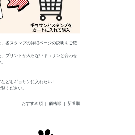
は、各スタンプの詳細ページの説明をご確
た、プリントが入らないギョサンと合わせ
い。
字などをギョサンに入れたい！
ご覧ください。
おすすめ順 |
価格順
|
新着順