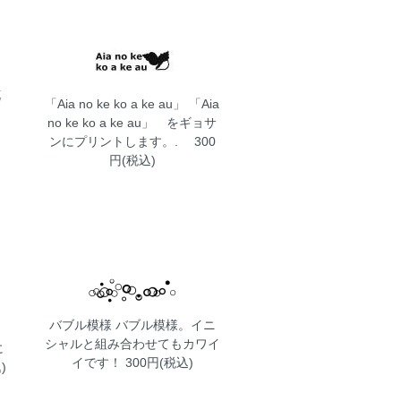
花
「Aia no ke ko a ke au」
「Aia
ま
no ke ko a ke au」 をギョサ
ンにプリントします。. 300
円(税込)
バブル模様
バブル模様。イニ
シャルと組み合わせてもカワイ
に
イです！ 300円(税込)
)