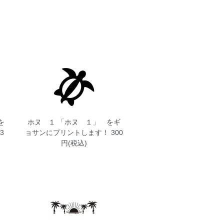
を
ホヌ １
「ホヌ １」 をギ
3
ョサンにプリントします！ 300
円(税込)