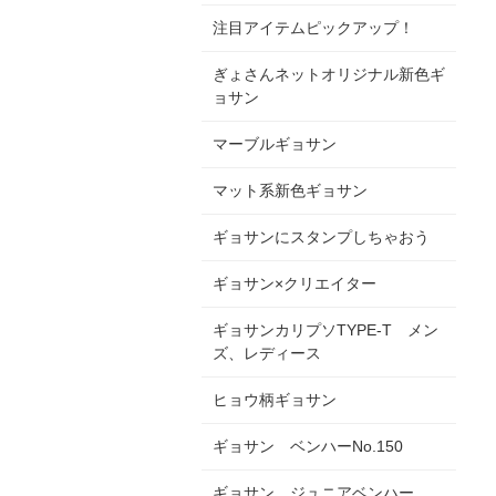
注目アイテムピックアップ！
ぎょさんネットオリジナル新色ギ
ョサン
マーブルギョサン
マット系新色ギョサン
ギョサンにスタンプしちゃおう
ギョサン×クリエイター
ギョサンカリプソTYPE-T メン
ズ、レディース
ヒョウ柄ギョサン
ギョサン ベンハーNo.150
ギョサン ジュニアベンハー