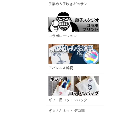
手染め＆手吹きギョサン
コラボレーション
アパレル＆雑貨
ギフト用コットンバッグ
ぎょさんネット デコ部