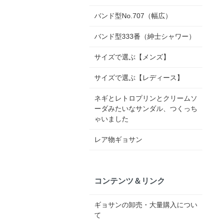
バンド型No.707（幅広）
バンド型333番（紳士シャワー）
サイズで選ぶ【メンズ】
サイズで選ぶ【レディース】
ネギとレトロプリンとクリームソ
ーダみたいなサンダル、つくっち
ゃいました
レア物ギョサン
コンテンツ＆リンク
ギョサンの卸売・大量購入につい
て