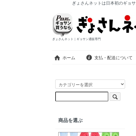
ぎょさんネットは日本初のギョサ
ぎょさんネット｜ギョサン通販専門
ホーム
支払・配送について
商品を選ぶ