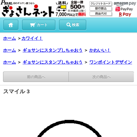
カート
検索
ホーム
＞
カワイイ！
ホーム
＞
ギョサンにスタンプしちゃおう
＞
かわいい！
ホーム
＞
ギョサンにスタンプしちゃおう
＞
ワンポイントデザイン
前の商品へ
次の商品へ
スマイル 3