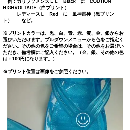
例：カリプソメンズＬＬ Black に COUTION
HIGHVOLTAGE（白プリント）
レディースＬ Red に 風神雷神（黒プリン
ト） など。
※プリントカラーは、黒、白、青、赤、黄、金、銀からお
選びいただけます。プルダウンメニューから色をご指定く
ださい。その他の色をご希望の場合は、その他をお選びい
ただき、備考欄にご記入ください。（金、銀、その他の色
は＋100円になります。）
※プリント位置は画像をご参照ください。