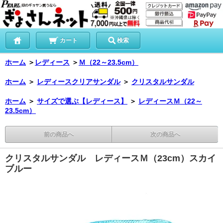
カート
検索
ホーム
＞
レディース
＞
Ｍ（22～23.5cm）
ホーム
＞
レディースクリアサンダル
＞
クリスタルサンダル
ホーム
＞
サイズで選ぶ【レディース】
＞
レディースＭ（22～
23.5cm）
前の商品へ
次の商品へ
クリスタルサンダル レディースＭ（23cm）スカイ
ブルー