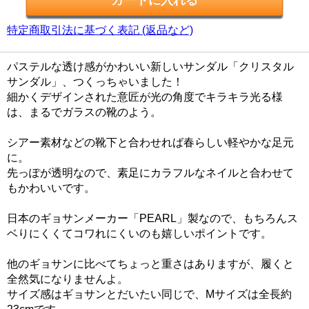
特定商取引法に基づく表記 (返品など)
パステルな透け感がかわいい新しいサンダル「クリスタル
サンダル」、つくっちゃいました！
細かくデザインされた意匠が光の角度でキラキラ光る様
は、まるでガラスの靴のよう。
シアー素材などの靴下と合わせれば春らしい軽やかな足元
に。
先っぽが透明なので、素足にカラフルなネイルと合わせて
もかわいいです。
日本のギョサンメーカー「PEARL」製なので、もちろんス
ベりにくくてコワれにくいのも嬉しいポイントです。
他のギョサンに比べてちょっと重さはありますが、履くと
全然気になりませんよ。
サイズ感はギョサンとだいたい同じで、Mサイズは全長約